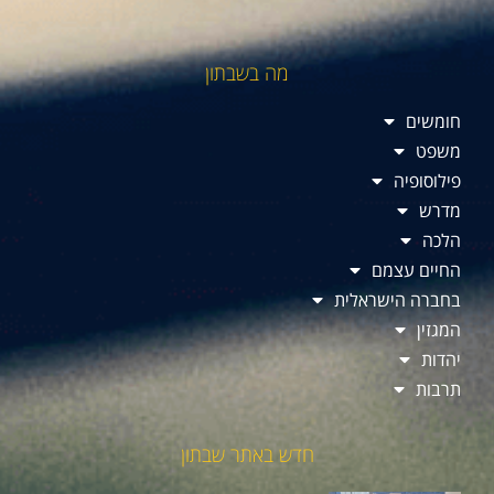
מה בשבתון
חומשים
משפט
פילוסופיה
מדרש
הלכה
החיים עצמם
בחברה הישראלית
המגזין
יהדות
תרבות
חדש באתר שבתון