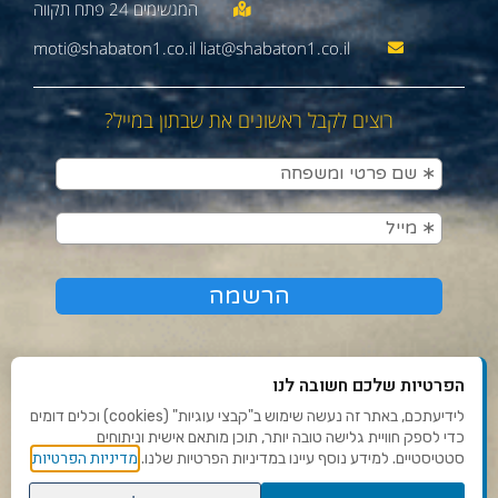
moti@shabaton1.co.il liat@shabaton1.co.il
רוצים לקבל ראשונים את שבתון במייל?
הפרטיות שלכם חשובה לנו
לידיעתכם, באתר זה נעשה שימוש ב"קבצי עוגיות" (cookies) וכלים דומים
כדי לספק חוויית גלישה טובה יותר, תוכן מותאם אישית וניתוחים
תנאי שימוש ומדיניות פרטיות
מדיניות הפרטיות
סטטיסטיים. למידע נוסף עיינו במדיניות הפרטיות שלנו.
פנו אלינו