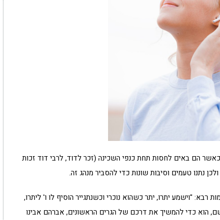
שר הם באים לחסות תחת כנפי השכינה (זכר לדוד, לרבי דוד זכות
ולכן נתנו טעמים וסיבות שונות כדי להסביר מנהג זה.
בא: "וישמע יתרו, יתר כשהוא נוכרי וכשנתגייר הוסיף לו ו' ליתרו,
שם, הוא כדי להמשיך את דרכם של הגרים הראשונים, אברהם אבינו