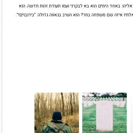
ליהו. באחד הימים הוא בא לבקרני ועמו תעודת זהות חדשה. הוא
ו איזה שם משפחה בחר? הוא השיב בגאווה גדולה: "בירנבוים!".