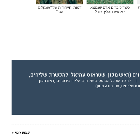
ת
כיצד קוברים אדם שנמצא
דמותו הייחודית של "אונקלוס
באמצע תהליך גיור?
הגר"
וים (ראש מכון 'שטראוס עמיאל' להכשרת שליחים,
|
להציג את כל הפוסטים של הרב אליהו בירנבוים (ראש מכון
ת שליחים, אור תורה סטון)
פוסט הבא »