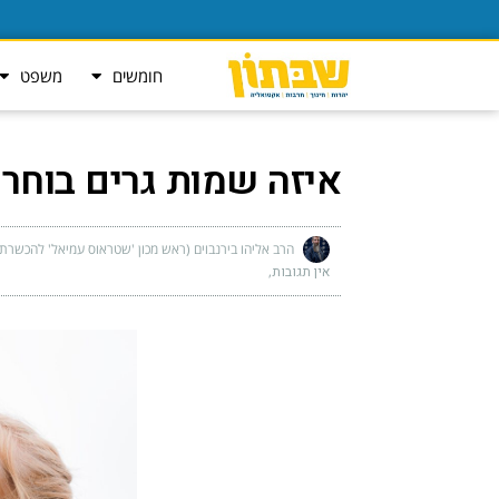
חומשים
משפט
איזה שמות גרים בוחרי
הרב אליהו בירנבוים (ראש מכון 'שטראוס עמיאל' להכשרת ש
אין תגובות