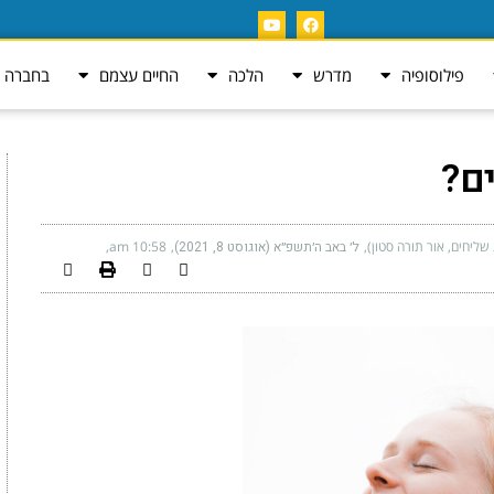
פילוסופיה
מדרש
הלכה
החיים עצמם
בחברה ה
ם?
ליחים, אור תורה סטון)
ל׳ באב ה׳תשפ״א (אוגוסט 8, 2021)
10:58 am