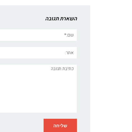
השארת תגובה
שם:*
אתר:
תגובה