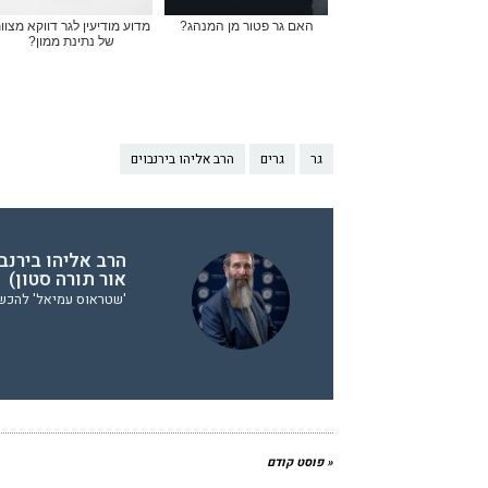
האם גר פטור מן המנהג?
מדוע מודיעין לגר דווקא מצוו
של נתינת ממון?
גר
גרים
הרב אליהו בירנבוים
הרב אליהו בירנב
אור תורה סטון)
'שטראוס עמיאל' להכשר
« פוסט קודם