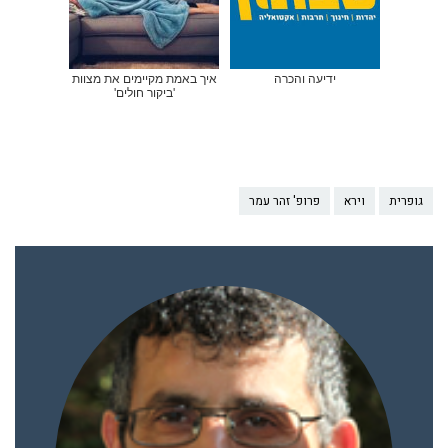
ידיעה והכרה
איך באמת מקיימים את מצוות
'ביקור חולים'
גופרית
וירא
פרופ' זהר עמר