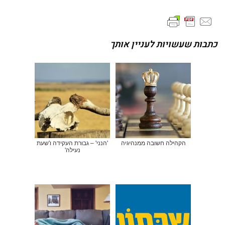
כתבות שעשויות לעניין אותך
הקהילה חשובה ממנהיגיה
'הנני' – גבורת העקידה ו'שעת
נעילה'