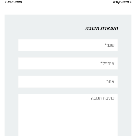
« פוסט קודם
פוסט הבא »
השארת תגובה
שם:*
אימייל*
אתר:
תגובה