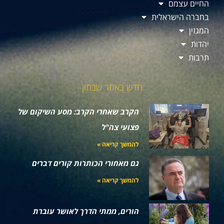
החיים עצמם
בחברה הישראלית
המגזין
יהדות
תרבות
חדש באתר שבתון
הקרב שאחרי הקרב: מסע השיקום של
פצועי צה"ל
להמשך קריאה »
גם מאחורי הכותרות קורים דברים
להמשך קריאה »
הורים, ממתי הדרך לאושר עוברת