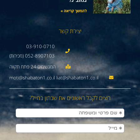
בנתב"ג?
להמשך קריאה »
יצירת קשר
03-910-0710
052-8907103 (מכירות)
moti@shabaton1.co.il liat@shabaton1.co.il
רוצים לקבל ראשונים את שבתון במייל?