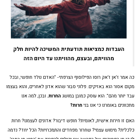
העבדות כמציאות תודעתית המשיכה להיות חלק
מהוויתם, ובעצם, מהוויתנו עד היום הזה
כה אמר ז'אן ז'אק רוסו הפילוסוף הצרפתי- "האדם נולד חופשי, ובכל
מקום אסור הוא באזיקים. פלוני סבור שהוא אדון לאחרים, והוא בעצמו
עבד יותר מהם". הוא עוסק כמובן במושג
החרות.
ובכן, למה אנו
מתכוונים באומרנו כי אנו בני
חרות?
האם זו חירות אישית, לאומית? חופש דיבור? אדונים לעצמנו? חרות
כלכלית? מימוש עצמי? שחרור מפחדים והתמכרויות? הכל יחד? נדמה