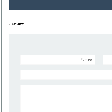
פוסט הבא »
אימייל*