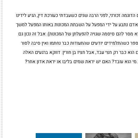
הדוגמה זכורני, לפני הרבה שנים כשעבדתי כעורכת דין, הגיע לידינו
דם נתבע על ידי המפעל על השבתת המכונות באותו המפעל למשך
א מסר להם סיסמה שגויה להפעלתן של המכונות). אבל זה נכון גם
ספר כשהתלמידים יודעים שהתעודות כבר נחתמו ואין סיבה לסור
וא כבר רק חצי עבד, אבל חציו בן חורין. דווקא ברגעים האלה
י הוא עובד? האם יש יראת שמים בליבו או יראת אדון אחר?