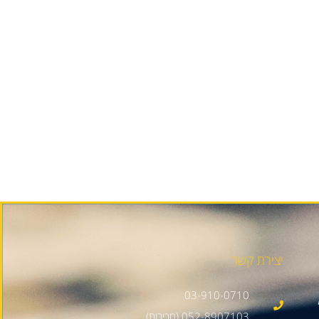
יצירת קשר
03-910-0710
052-8907103 (מכירות)