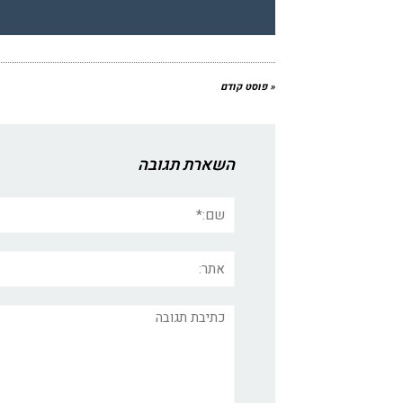
« פוסט קודם
השארת תגובה
שם:*
אתר:
תגובה