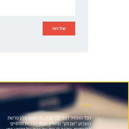
אודות
הכל התחיל לפני 25 שנה, אז הוקם עלון פרשת
השבוע "שבתון" שחולק בבתי הכנסת הדתיים