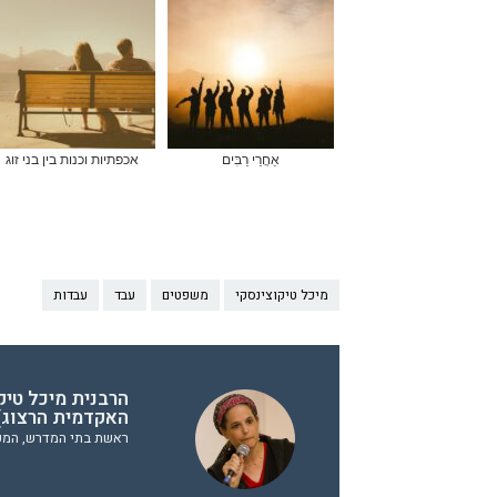
אַחֲרֵי רַבִּים
אכפתיות וכנות בין בני זוג
מיכל טיקוצינסקי
משפטים
עבד
עבדות
הרבנית מיכל טיק
האקדמית הרצוג
ראשת בתי המדרש, המכ