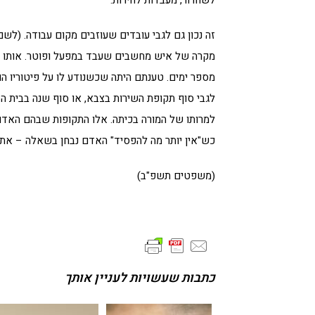
זה נכון גם לגבי עובדים שעוזבים מקום עבודה. (לשם 
מקרה של איש מחשבים שעבד במפעל ופוטר. אותו א
מספר ימים. טענתם היתה שכשנודע לו על פיטוריו הו
לגבי סוף תקופת השירות בצבא, או סוף שנה בבית ה
למרותו של המורה בכיתה. אלו התקופות שבהם האדם ה
כש"אין יותר מה להפסיד" האדם נבחן בשאלה – את מ
(משפטים תשפ"ב)
כתבות שעשויות לעניין אותך