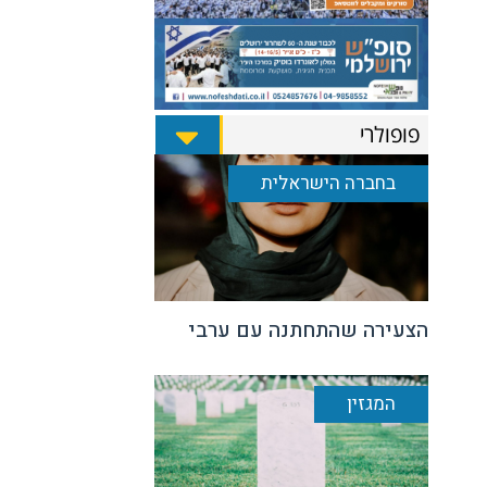
פופולרי
בחברה הישראלית
הצעירה שהתחתנה עם ערבי
המגזין