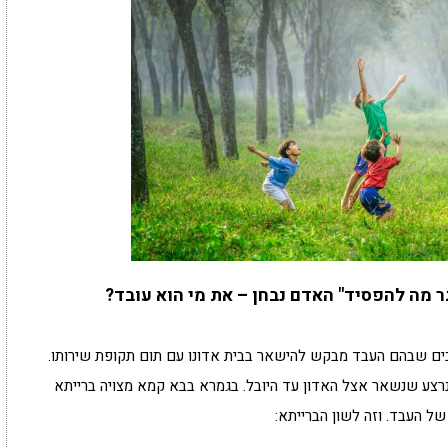
ר מה להפסיד" האדם נבחן – את מי הוא עובד?
בים שבהם העבד מבקש להישאר בבית אדונו עם תום תקופת שירותו.
נרצע שנשאר אצל האדון עד היובל. בגמרא בבא קמא מצויה ברייתא
ל העבד. וזה לשון הברייתא: