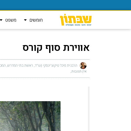
חומשים
משפט
אווירת סוף קורס
הרבנית מיכל טיקוצ'ינסקי (עו"ד, ראשת בתי המדרש, המכ
אין תגובות