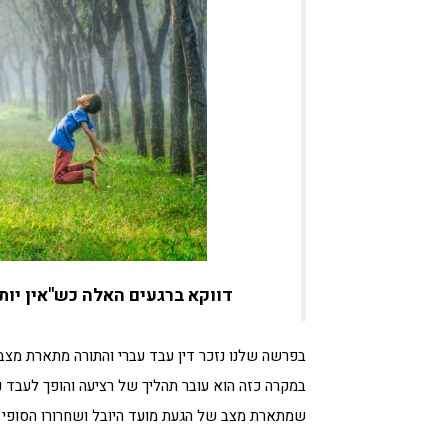
דווקא ברגעים האלה כש"אין יות
בפרשה שלנו נזכר דין עבד עברי והתורה מתארת מצ
במקרה כזה הוא עובר תהליך של רציעה והופך לעבד 
שמתארת מצב של הגעת מועד היובל ושחרורו הסופי ש