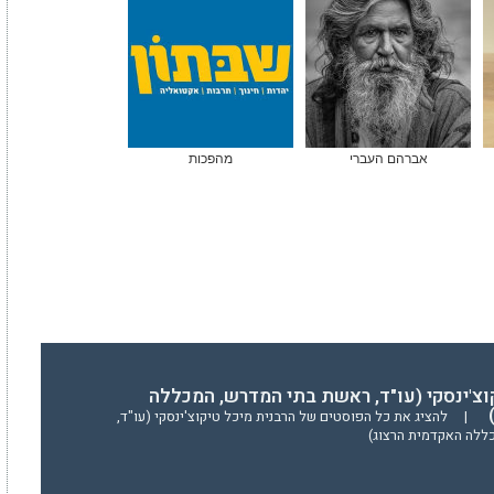
אברהם העברי
מהפכות
וצ'ינסקי (עו"ד, ראשת בתי המדרש, המכללה
)
|
להציג את כל הפוסטים של הרבנית מיכל טיקוצ'ינסקי (עו"ד,
ללה האקדמית הרצוג)