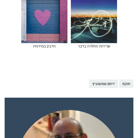
שרידות התלויה בדבר
הדבק במידותיו
חוקת
ירחם שמשוביץ