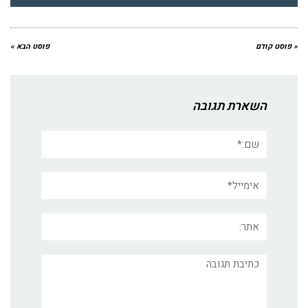
« פוסט קודם
פוסט הבא »
השארת תגובה
שם:*
אימייל*
אתר:
תגובה