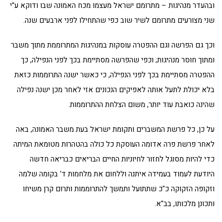
ובהעדר מנהיגות – מתרומם ישראל מעצמו מכח האמונה שבו ודוקא ע"י
שני מצורעים מתרומם לשיר שוב כפי שהתחילו לפני ארבעים שנה.
וכך גם הפרשה וגם ההפטרה עוסקות במנהיגות המתרוממת מתוך משבר
ומתוך חוסר מנהיגות; וכפי שהפרשה מסתיימת בכך לפני הנפילה, כך
ההפטרה מסתיימת בכך לפני הנפילה, כי כאשר ישנה התרוממות כזאת
בלא יכולת לתעל אותה לאפיקים הנכונים אזי לאחר מכן ישנה נפילה
שהינה כואבת עוד יותר, משום הצלחת ההתרוממות.
על כן, כל פרשת המשברים ותקומת ישראל בעת משבר האמונה, באה
לאחר פרשת פרה אדומה העוסקת כל כולה בהטהרות מטומאת המיתה
כדי להיות מסוגל לחזור לחיוניות החיים הבריאים כבריאה חדשה
היודעת לעמוד בעמידה איתנה וללחום את מלחמות ד' בקומה שלמה
וזקופה הזקוקה כ"כ שתתועל ותמשך להתרוממות ותרום קרן משיחו
ותכונן מלכותו, בב"א.