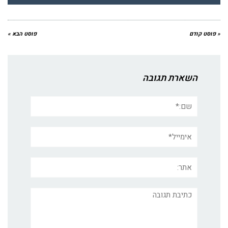
« פוסט קודם
פוסט הבא »
השארת תגובה
שם:*
אימייל*
אתר:
תגובה