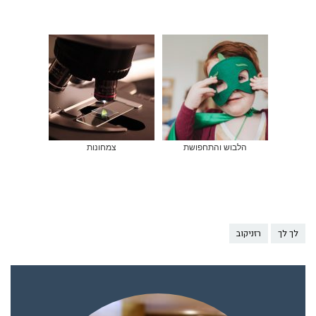
הלבוש והתחפושת
צמחונות
לך לך
רזניקוב