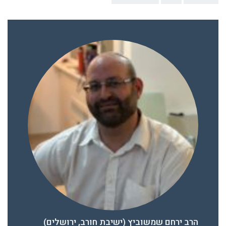
הרב ירחם שמשוביץ (ישיבת חורב, ירושלים)