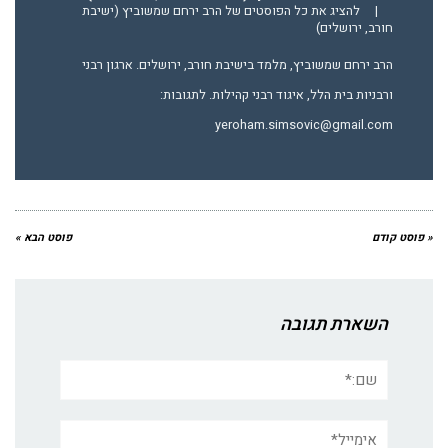
|
להציג את כל הפוסטים של הרב ירחם שמשוביץ (ישיבת
חורב, ירושלים)
הרב ירחם שמשוביץ, מלמד בישיבת חורב, ירושלים. ארגון רבני
ורבניות בית הלל, איגוד רבני קהילות. לתגובות:
yeroham.simsovic@gmail.com
« פוסט קודם
פוסט הבא »
השארת תגובה
שם:*
אימייל*