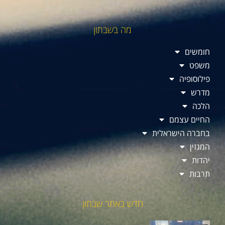
מה בשבתון
חומשים
משפט
פילוסופיה
מדרש
הלכה
החיים עצמם
בחברה הישראלית
המגזין
יהדות
תרבות
חדש באתר שבתון