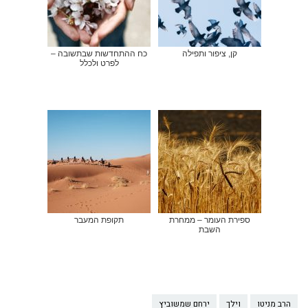
קן, ציפור ותפילה
כח ההתחדשות שבתשובה –
לפרט ולכלל
ספירת העומר – ממחרת
תקופת המעבר
השבת
הרב מניטו
וילך
ירחם שמשוביץ