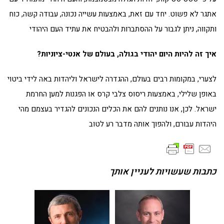
אתגר לא פשוט. יחד עם זאת, באמצעות עשייה נכונה, עבודה קשה, כוח
ותקווה, ניתן לגבור על ההסתברות ולהבטיח את עתיד העם היהודי
איך זה להיות היום יהודי בגולה, בעולם של אנטי-ציוניות?
לצערי, במקומות רבים בעולם, ההגדרה לישראל וליהדות באה לידי ביטוי
באופן שלילי, באמצעות ריסוס צלבי קרס או הפגנות למען החרמת
ישראל. לכן, אנו נותנים להם את הכלים הנכונים להגדיר בעצמם מהי
היהדות עבורם, ולהפוך אותה מדבר רע לטוב
כתבות שעשויות לעניין אותך