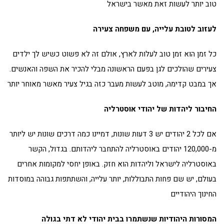
טוב יותר לעשות זאת מאשר בישראל
לעזוב לטובת עלייה, עם משפחה צעירה
כל זמן הוא זמן טוב לעלות לארץ, אולם זה לא פשוט כשיש לך ילדים
צעירים שהולכים לגן בפעם הראשונה מבלי להכיר את השפה והאנשים.
אך במבט קדימה, מוטב לעשות מעבר כזה בגיל צעיר מאשר מאוחר יותר
החיבור ליהדות של יהודי אוסטרליה
אם לכל 2 יהודים יש 3 דעות שונות, דמיינו כמה דרכים שונות יש ליותר
מ-120,000 יהודים באוסטרליה להתחבר ליהדותם. בגדול, הקשר
באוסטרליה לישראל וליהדות הוא חזק. באופן יחסי למקומות אחרים
בעולם, יש שם פחות התבוללות, יותר עלייה, והשתתפות גבוהה במוסדות
החינוך היהודיים
המסורות היהודיות שנשתמרו בבית יהודי לא דתי בגולה