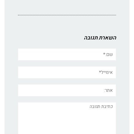
השארת תגובה
שם:*
אימייל*
אתר:
תגובה