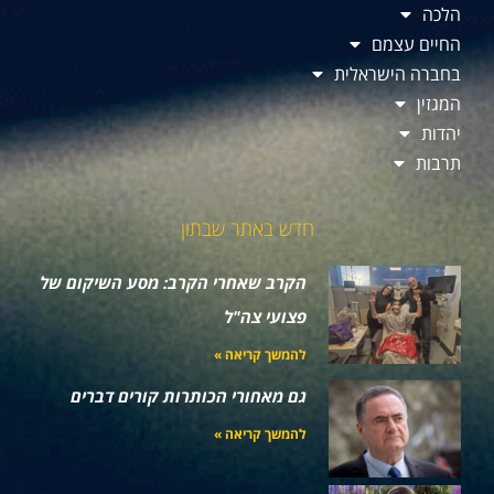
הלכה
החיים עצמם
בחברה הישראלית
המגזין
יהדות
תרבות
חדש באתר שבתון
הקרב שאחרי הקרב: מסע השיקום של
פצועי צה"ל
להמשך קריאה »
גם מאחורי הכותרות קורים דברים
להמשך קריאה »