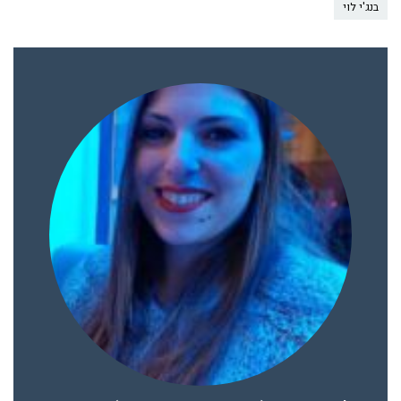
בנג'י לוי