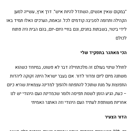
"במקום שאין אנשים, השתדל להיות איש". דרך ארץ, עשייה למען
הקהילה ותרומה לסביבה קודמים לכל. ובאמת, הערכים האלו תמיד באו
לידי ביטוי, בשבתות בחגים, וגם בחיי היום-יום, בהם הבית היה פתוח
לכולם
הכי מאתגר בתפקיד שלי
לחולל שינוי בעולם זה מלכתחילה דבר לא פשוט, במיוחד כשהוא
משתנה מיום ליום ומדור לדור. אם בעבר ישראל היתה זקוקה ליהדות
התפוצות על מנת שתוכל להתפתח ולהפוך למדינה עצמאית שהיא כיום
– כעת, הגיע הזמן לשנות תפיסה ולומר שכמדינת העם היהודי יש לנו
אחריות משותפת לעתיד העם היהודי וזה האתגר האמיתי
הדור הצעיר