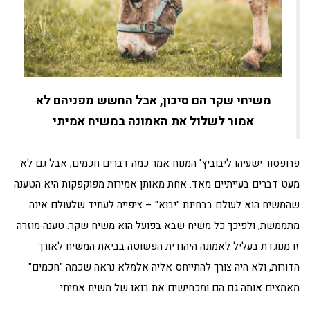
משיחי שקר הם סיכון, אבל החשש מפניהם לא
אמור לשלול את האמונה במשיח אמיתי
פרופסור ישעיהו ליבוביץ' המנוח אמר כמה דברים חכמים, אבל גם לא
מעט דברים בעייתיים מאד. אחת מאותן אמירות מפוקפקות היא הטענה
שהמשיח הוא לעולם בבחינת "יבוא" – ציפייה לעתיד שלעולם אינה
מתממשת, ולפיכך כל משיח שבא בפועל הוא משיח שקר. טענה מוזרה
זו מנוגדת בעליל לאמונה היהודית הפשוטה בביאת המשיח לאורך
הדורות, ולא היה צורך להתייחס אליה אלמלא נראה שכמה "חכמים"
מאמצים אותה גם הם ומכחישים את בואו של משיח אמיתי.