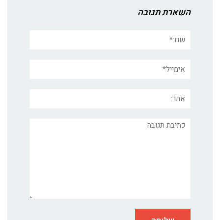
השארת תגובה
שם:*
אימייל*
אתר:
תגובה