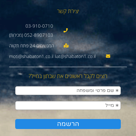
יצירת קשר
03-910-0710
052-8907103 (מכירות)
moti@shabaton1.co.il liat@shabaton1.co.il
רוצים לקבל ראשונים את שבתון במייל?