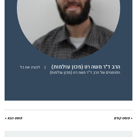
הרב ד"ר משה רט (מכון עולמות)
|
להציג את כל
הפוסטים של הרב ד"ר משה רט (מכון עולמות)
« פוסט קודם
פוסט הבא »