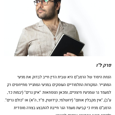
פרק ל"ו
הנחת היסוד של הרמב"ם היא שבית הדין חייב לבדוק את מניעי
המתגייר. המקורות התלמודיים העוסקים במניעי המתגייר מתייחסים רק
למעמד גר שמניעיו חיצוניים, ומכאן הנוסחאות: "אינן גרים" (יבמות כד,
ע"ב), "אין מקבלין אותם" (ירושלמי, קידושין, פ"ד, ה"א) או "כולם גרים".
הרמב"ם מניח כי קביעת מעמד הגר חייבת להתבצע בצורה מוסדית