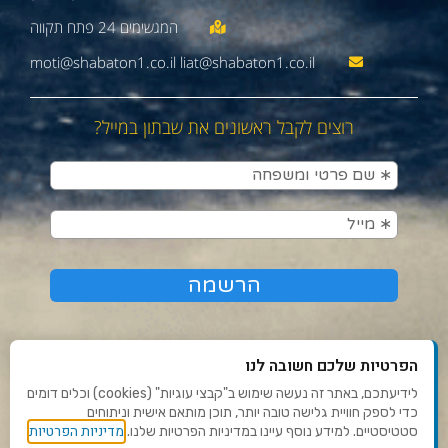
moti@shabaton1.co.il liat@shabaton1.co.il
רוצים לקבל ראשונים את שבתון במייל?
הפרטיות שלכם חשובה לנו
לידיעתכם, באתר זה נעשה שימוש ב"קבצי עוגיות" (cookies) וכלים דומים
כדי לספק חוויית גלישה טובה יותר, תוכן מותאם אישית וניתוחים
תנאי שימוש ומדיניות פרטיות
מדיניות הפרטיות
סטטיסטיים. למידע נוסף עיינו במדיניות הפרטיות שלנו.