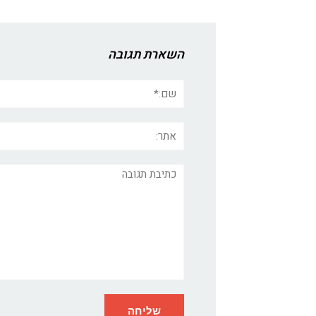
השארת תגובה
שם:*
אתר:
תגובה