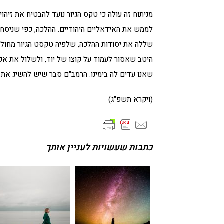
מניתוח זה עולה כי טקס הגיור נועד להבטיח את זיהוי
לממש את האידאליים היהודיים. ההלכה, כפי שניסחה
שללה את יסודות ההלכה, שלפיה טקסט הגיור מחולל תפ
היטב שאסור לעמוד על קוצו של יוד, ולשלול את אפש
שאנו עדים לה בימינו. הרמב"ם סבר שיש להשיג את 
(ויקרא תשפ"ג)
כתבות שעשויות לעניין אותך