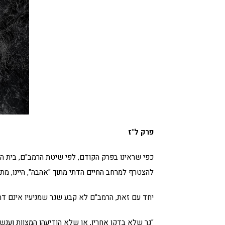
פרק ל"ז
כפי שראינו בפרק הקודם, לפי שיטת הרמב"ם, בית הד
להצטרף למרחב החיים הדתי מתוך "אהבה", היינו, מתוך
יחד עם זאת, הרמב"ם לא קבע שגר שמניעיו אינם דתיים
"גר שלא בדקו אחריו, או שלא הודיעהו המצוות וענשן,