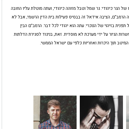
ו של הגר כיהודי: גר שמל וטבל מזוהה כיהודי, ועתה מוטלת עליו החובה
 הרמב"ם, הציבה אידאל זה בבסיס פעילות בית הדין הרשמי, אבל לא
נית בזיהוי של הנוכרי: עתה הוא יהודי לכל דבר. הרמב"ם הבין
רות הגיור על ידי מערכת לא מוסדית. זאת, בניגוד לסגירת הדלתות
המיטב תוך היכרות ואחריות כלפי עם ישראל הממשי.