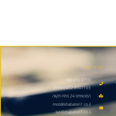
יצירת קשר
03-910-0710
052-8907103 (מכירות)
moti@shabaton1.co.il
liat@shabaton1.co.il