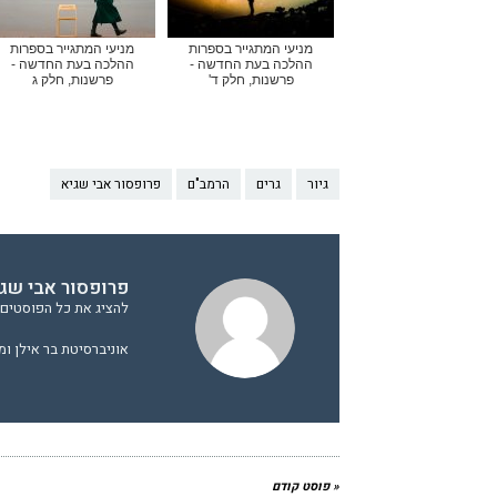
מניעי המתגייר בספרות
מניעי המתגייר בספרות
ההלכה בעת החדשה -
ההלכה בעת החדשה -
פרשנות, חלק ד'
פרשנות, חלק ג
גיור
גרים
הרמב"ם
פרופסור אבי שגיא
פרופסור אבי שגי
להציג את כל הפוסטים ש
אוניברסיטת בר אילן ומ
« פוסט קודם