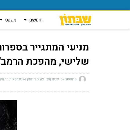
חומשים
משפט
מניעי המתגייר בספרו
שלישי, מהפכת הרמב"ם
פרופסור אבי שגיא (מכון שלום הרטמן ואוניברסיטת בר אילן