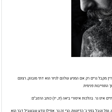
ין מקבל גרים רק אם המניע שלהם לגיור הוא דתי מובהק; רצונם
 התחייבות פנימית.
 אינו גר. בהלכות איסורי ביאה (יג, יז) כותב הרמב"ם:
 ומל וטבל בפני ג' הדיוטות, הרי זה גר. אפילו נודע שבשביל דבר הוא