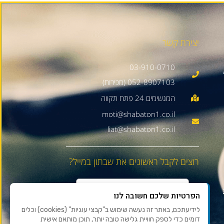
יצירת קשר
03-910-0710
052-8907103 (מכירות)
moti@shabaton1.co.il
liat@shabaton1.co.il
רוצים לקבל ראשונים את שבתון במייל?
הפרטיות שלכם חשובה לנו
לידיעתכם, באתר זה נעשה שימוש ב"קבצי עוגיות" (cookies) וכלים
דומים כדי לספק חוויית גלישה טובה יותר, תוכן מותאם אישית