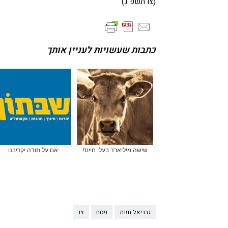
(צו תשפ"ג)
כתבות שעשויות לעניין אותך
שישה מיליארד בעלי חיים!
אם על תודה יקריבנו
גבריאל חזות
פסח
צו