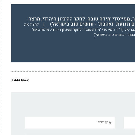
, ממייסדי 'מידה טובה' לחקר ההיגיון היהודי, מרצה
ים תנועת 'ואהבת' - עושים טוב בישראל)
|
להציג את
יאל (ד"ר, ממייסדי 'מידה טובה' לחקר ההיגיון היהודי, מרצה באונ'
הבת' - עושים טוב בישראל)
פוסט הבא »
אימייל*