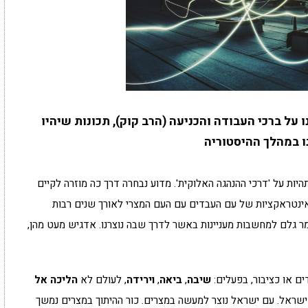
 על ברכי העבודה והכניעה (הרב קוק), תכונות שיהיו
ו במהלך ההיסטוריה
היות על 'דרכי ההנהגה האלוקית'. מדוע נבחרה דרך כה מוזרה לקיים
נטראקציות של עם העבדים עם העם המצרי לאורך שנים רבות
מר גלם למחשבות מעניינות באשר לדרך שבה נוצרנו. אדגיש מעט מהן,
ם או כציבור, בפעלים:
שיבה
,
ביאה
,
וירידה
, לעולם לא
הליכה אל
ישראל. עם ישראל נוצר למעשה במצרים. כור ההיתוך במצרים נמשך