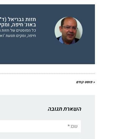
חזות גבריאל (ד"ר
באונ' חיפה, ומק
כל הפוסטים של חזות גבר
חיפה, ומקים תנועת 'וא
« פוסט קודם
השארת תגובה
שם:*