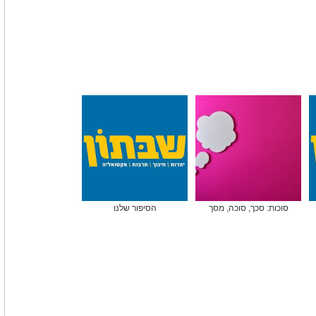
סוכות: סכך, סוכה, מסך
הסיפור שלנו