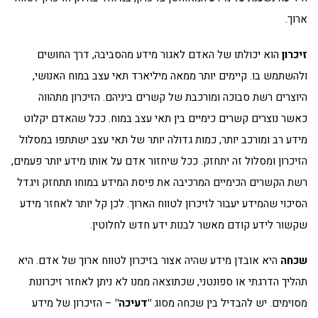
ארוך.
זיכרון
הוא יכולתו של האדם לאגור מידע מהסביבה, דרך החושים
ולהשתמש בו. קיימים יותר ממאה מיליארד תאי עצב במוח האנושי,
היוצרים רשת סבוכה ומורכבת של קשרים ביניהם. הזיכרון מתהווה
כאשר נוצרים קשרים כימיים בין תאי עצב במוח. ככל שהאדם יקלוט
מידע רב ומורכב יותר, כמות גדולה יותר של תאי עצב ישתתפו במסלול
הזיכרון ומסלול זה יתחזק. ככל שיחזור אדם על אותו מידע יותר פעמים,
רשת הקשרים הכימיים המרכיבה את פיסת המידע במוחו תתחזק ויגדל
הסיכוי שהמידע יעבור לזיכרון לטווח הארוך. לכן קל יותר לאחזר מידע
שקשור לידע קודם מאשר לבנות ידע חדש לחלוטין.
שכחה
היא אובדן מידע שהיה אצור בזיכרון לטווח ארוך של אדם. היא
תהליך הדרגתי או ספונטני, שכתוצאה ממנו לא ניתן לאחזר זיכרונות
מסוימים. יש להבדיל בין שכחה מסוג
"דעיכה"
– הזיכרון של מידע