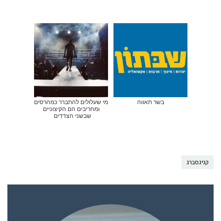
בשר תאווה
מי שעלולים להתברר כמהרסים
ומחריבים הם הקיצוניים
שבשני הצדדים
קניגסברג