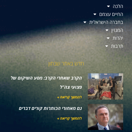
הלכה
החיים עצמם
בחברה הישראלית
המגזין
יהדות
תרבות
חדש באתר שבתון
הקרב שאחרי הקרב: מסע השיקום של
פצועי צה"ל
להמשך קריאה »
גם מאחורי הכותרות קורים דברים
להמשך קריאה »