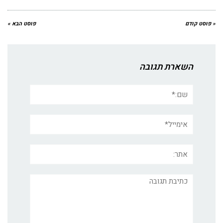
« פוסט קודם
פוסט הבא »
השארת תגובה
שם:*
אימייל*
אתר:
תגובה