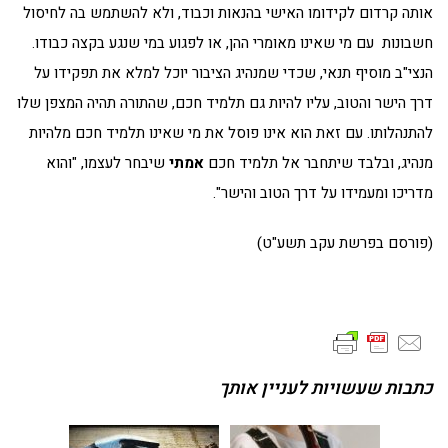
אותה קרדום לקידומו האישי בהנאות וכבוד, ולא להשתמש בה לחיסול
חשבונות עם מי שאינו מאומרי ההן, או לפגוע במי שנגע בקצה כבודו.
הנצי"ב מוסיף תנאי, שכדי שמנהיג הציבור יוכל למלא את תפקידו על
דרך הישר והטוב, עליו להיות גם תלמיד חכם, שהתורה תהיה המצפן שלו
להתנהלותו. עם זאת הוא אינו פוסל את מי שאינו תלמיד חכם מלהיות
מנהיג, ובלבד שיתחבר אל תלמיד חכם
אמתי
שיבחר לעצמו, "והוא
מדריכו ומעמידו על דרך הטוב והישר".
(פורסם בפרשת עקב תשע"ט)
כתבות שעשויות לעניין אותך