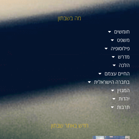
מה בשבתון
חומשים
משפט
פילוסופיה
מדרש
הלכה
החיים עצמם
בחברה הישראלית
המגזין
יהדות
תרבות
חדש באתר שבתון