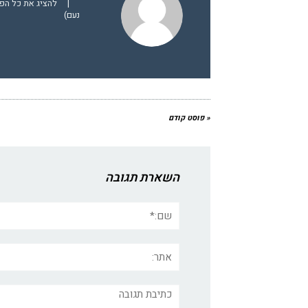
|
להציג את כל הפו
נעם)
« פוסט קודם
השארת תגובה
שם:*
אתר:
תגובה