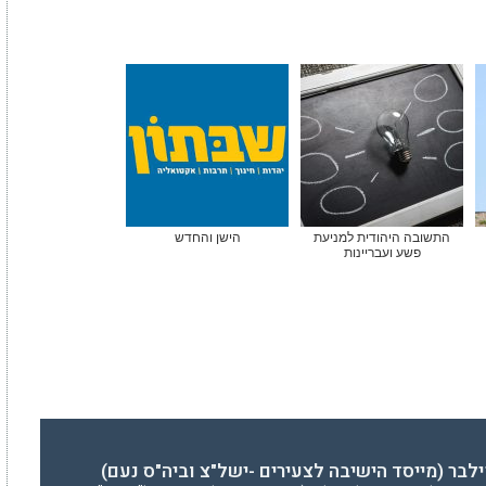
התשובה היהודית למניעת
הישן והחדש
פשע ועבריינות
ילבר (מייסד הישיבה לצעירים -ישל"צ וביה"ס נעם)