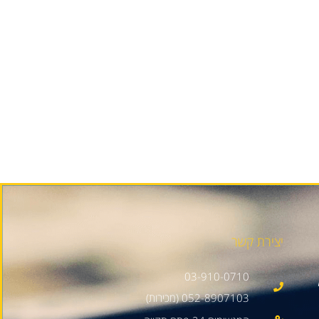
יצירת קשר
03-910-0710
052-8907103 (מכירות)