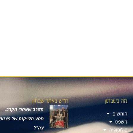
מה בשבתון
חדש באתר שבתון
הקרב שאחרי הקרב:
חומשים
מסע השיקום של פצועי
משפט
צה"ל
פילוסופיה