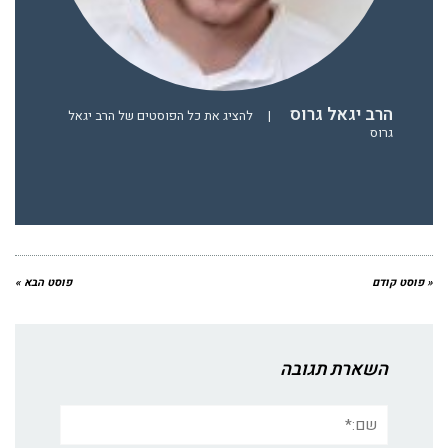
הרב יגאל גרוס
|
להציג את כל הפוסטים של הרב יגאל
גרוס
« פוסט קודם
פוסט הבא »
השארת תגובה
שם:*