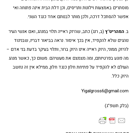
מוסתרים באמצעות וילונות ותריסים, וכן דלת הבית אינה פתוחה ואי
אפשר להסתכל דרכה, ולכן מותר לבנותם אחד כנגד השני.
ב.
המהריט"ץ
(ב, רנג) כתב, שהיזק ראייה תלוי במנהג, ואם אנשי העיר
נוהגים שלא להקפיד, אין בכך איסור. נראה בביאור דבריו, שבניגוד
להיזק ממוני, היזק ראייה אינו היזק ברור, ותלוי בעיקר בדעת בני אדם –
מה פוגע בפרטיותם, ומה מצמצם את מעשיהם. משום כך, כאשר מנהג
העולם לא להקפיד על פתיחת חלון כנגד חלון, ממילא אין זה נחשב
היזק כלל.
Yigalgross6@gmail.com
(בלק תשפ"ג)