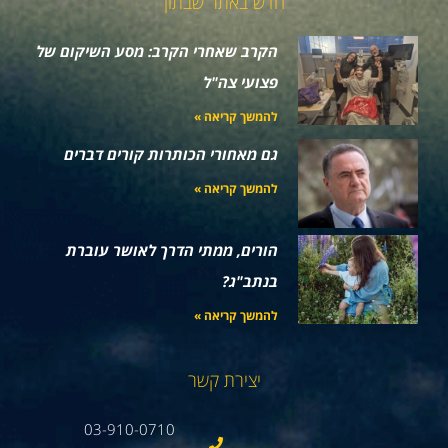
חדש באתר שבתון
הקרב שאחרי הקרב: מסע השיקום של
פצועי צה"ל
להמשך קריאה »
גם מאחורי הכותרות קורים דברים
להמשך קריאה »
הורים, ממתי הדרך לאושר עוברת
בנתב"ג?
להמשך קריאה »
יצירת קשר
03-910-0710