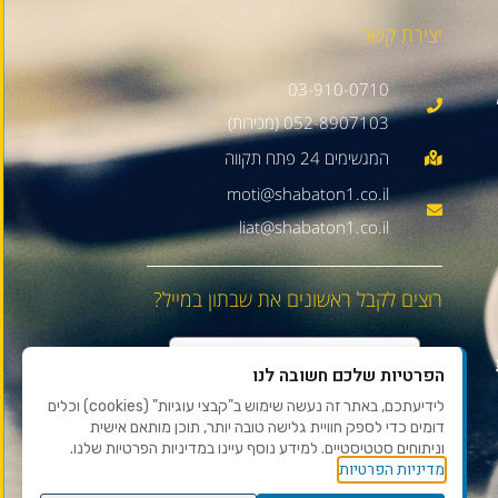
יצירת קשר
03-910-0710
052-8907103 (מכירות)
moti@shabaton1.co.il
liat@shabaton1.co.il
רוצים לקבל ראשונים את שבתון במייל?
הפרטיות שלכם חשובה לנו
לידיעתכם, באתר זה נעשה שימוש ב"קבצי עוגיות" (cookies) וכלים
דומים כדי לספק חוויית גלישה טובה יותר, תוכן מותאם אישית
וניתוחים סטטיסטיים. למידע נוסף עיינו במדיניות הפרטיות שלנו.
מדיניות הפרטיות