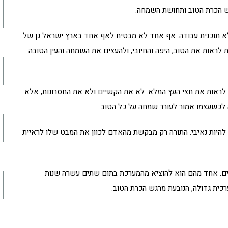
ש הכרת הטוב ותחושת השמחה.
 לא תוכנית עבודה. אף אחד לא מבטיח לאף אחד בארץ ישראל גן של
 לראות את הטוב, היפה והחיובי, ולהעצים את השמחה והעין הטובה
לראות את חצי העץ המלא. לא את הקשיים ולא את החסרונות, אלא
לכשעצמו אמור לעורר שמחה על כל הטוב.
להיות נאיבי. התורה רק מבקשת מהאדם לכוון את המבט שלו לראיית
ים. אחד מהם הוא להוציא מהמערכת בתום שתים עשרה שנות
כית גדולה, הנובעת מרגש הכרת הטוב.