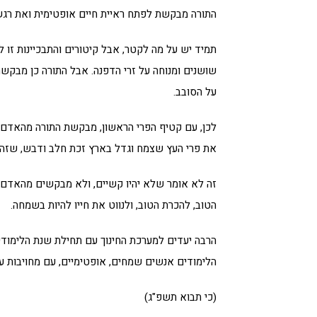
התורה מבקשת לפתח ראיית חיים אופטימית ואת רג
תמיד יש על מה לקטר, אבל קיטורים והתבכיינות זו
שושנים ומנוחה על זרי הדפנה. אבל התורה כן מבקשת
על הסובב.
לכן, עם קטיף הפרי הראשון, מבקשת התורה מהאדם 
את פרי העץ שצמח וגדל בארץ זכת חלב ודבש, שזה 
זה לא אומר שלא יהיו קשיים, ולא מבקשים מהאדם 
הטוב, להכרת הטוב, ולנווט את חייו להיות בשמחה.
הרבה יעדים למערכת החינוך עם תחילת שנת הלימוד
הלימודים אנשים שמחים, אופטימיים, עם מחויבות ער
(כי תבוא תשפ"ג)