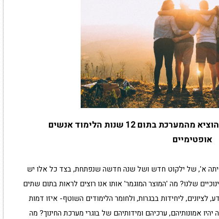
אחד מיעדי מערכת החינוך הוא להוציא מהמערכת בתום 12 שנות הלימוד אנשים
אופטימיים
יתה א', של ילקוט חדש ושל שנה חדשה שנפתחת, בצד כל אלו יש
יים שלנו? מה 'המוצר המוגמר' אותו אנו רוצים לראות בתום שתים
, לציונים, ליחידות בבגרות, ולחומר הלימודים השוטף- איזו דמות
ה יהיו אמונותיהם, ערכיהם ומידותיהם של בוגרי מערכת החינוך? מה