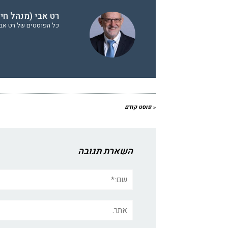
רט אבי (מנהל חי
כל הפוסטים של רט אבי 
« פוסט קודם
השארת תגובה
שם:*
אתר: