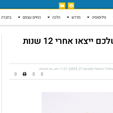
פילוסופיה
מדרש
הלכה
החיים עצמם
בחברה ה
איזה אנשים הילדים שלכם ייצאו אחרי 12 שנות
באלול ה׳תשפ״ג (אוגוסט 27, 2023)
11:57 am
אין תגובות