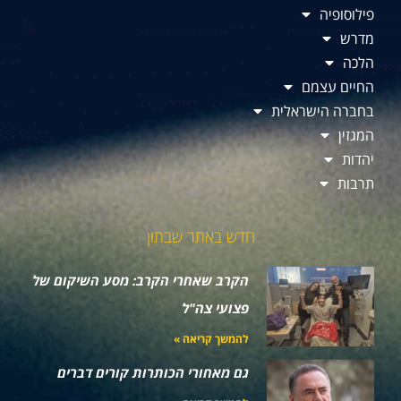
פילוסופיה
מדרש
הלכה
החיים עצמם
בחברה הישראלית
המגזין
יהדות
תרבות
חדש באתר שבתון
הקרב שאחרי הקרב: מסע השיקום של
פצועי צה"ל
להמשך קריאה »
גם מאחורי הכותרות קורים דברים