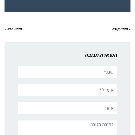
« פוסט קודם
פוסט הבא »
השארת תגובה
שם:*
אימייל*
אתר:
תגובה