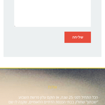
אודות
הכל התחיל לפני 25 שנה, אז הוקם עלון פרשת השבוע
"שבתון" שחולק בבתי הכנסת הדתיים הלאומיים, שקנה לו שם