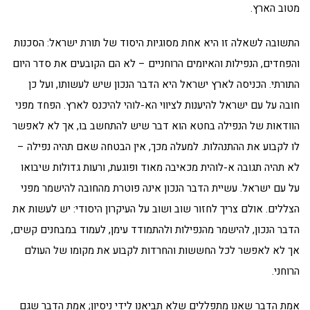
מטוב הארץ.
התשובה לשאלה זו היא אחת מסוגיות היסוד של תורת ישראל: הסכנות
והפחדים, הנפילות והאיומים הרוחניים – לא הם הקובעים את סדר היום
התורתי. הכניסה לארץ ישראל היא הדבר הנכון שיש לעשותו, ועל כן
חובה על עם ישראל להיענות לציווי הא-לוהי להיכנס לארץ. הפחד מפני
הוודאות של הנפילה בחטא הוא דבר שיש להתחשב בו, אך לא לאפשר
לו לקבוע את ההתנהלות. למעלה מכך, אין הבטחה שאם תהיה נפילה –
לא תהיה תגובה א-לוהית מכאיבה מאוד ופוגעת, ורעות גדולות שיבואו
על עם ישראל. עשיית הדבר הנכון אינה פוטרת מהחובה להישמר מפני
הצללים. אולם צריך לחזור שוב ושוב על העיקרון היסודי: יש לעשות את
הדבר הנכון, להישמר מהנפילות ולהתמודד עימן, לעמוד במבחנים קשים,
אך לא לאפשר לכל החששות והחרדות לקבוע את מקומו של העולם
הרוחני.
אמת הדבר שאנו מתפללים שלא תביאנו לידי ניסיון; אמת הדבר שגם