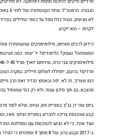
חרדיים חייבים להיכנס מתחת לאלונקה. לא פוליטיקא
הגבורה. 
לא מגיעים, הנטל כולו נופל על כתפי החיילים בסדיר
לקרות – הוא ייקרע.
המשפחה? העסק? הלימודים? ד' יעזור. כמה חטיבות 
חרדים? ברובם, יתפללו לשלום חיילינו; במקרה הטוב,
כמו שצריך, זה לא. יפה ובאומץ הגדיר זאת הרב חיים
מהצבא, גם תוך סיכון עצמי, ולא רק כמי שמטפל בגופ
קבע שהכנסת צריכה להכריע בסוגיית הגיוס. מאז, הש
ועוד אחד, כי לא הגיעו להסכמות עם המפלגות החרדי
ב-2017 נקבע ברוב של 8 מת