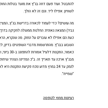
להתבטל. ועוד פעם דחה בג"ץ את מועד בטלות החוק
לשוויון. אפילו ליד. וגם זה לא הולך.
מה עושים? כדי לעמוד לכאורה בדרישת בג"ץ, המציא
כעת הם אפילו לא עוברים על החוק. מה שנקרא, הראש
השבוע בבג"ץ. מהתרשמות מדברי השופטים בדיון, ל
כאמור, התק
מבג"ץ ארכה עד תאריך זה. ב"כ המדינה הצהיר שיחוקק
לנמק עד 24 במרץ מדוע נוכח פקיעת התקנות הי
"שמייח".
רעיונות מחוץ לקופסה