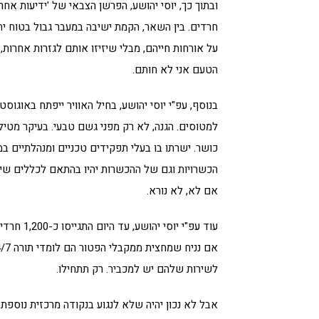
ובתוך כך, יוסי יהושע, הפרשן הצבאי של 'ידיעות אח
חרדים. בין השאר, הקמת ישיבה במעבר גבול בטוח יחס
על אורחות חייהם, מבלי שיזיזו אותם לגזרות אחרות,
הטעם אני לא חותם.
בנוסף, עפ"י יוסי יהושע, בחיל האוויר ייפתח באוגו
למטוסים. הגנה, לא רק מפני גשם טבעי. בעיקר מטילי
כושר. ישרתו בו בעלי תפקידים טכניים ומנהלתיים ב
הכשרויות וגם של ההכשרות יהיו בהתאם לכללים שיי
אם לא, לא נורא.
לשירות שלהם יש למכביר. רק תתחילו.
אבל לא נכון יהיה שלא לנגוע בנקודה מרכזית נוספת: