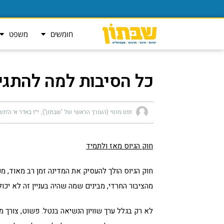
חומשים
משפט
כל הסיבות למה להתגי
זפט מוטי (העורך הראשי של 'שבתון')
י״ז באדר א׳ ה׳תשפ״ד (
חוק הגיוס מאז ולתמיד
חוק הגיוס הולך להעסיק את המדינה זמן רב מאוד, מ
מהציבור החרדי, מבינים שמה שהיה בעניין זה לא יכול
לא רק בגלל ערך שוויון הנשיאה בנטל. פשוט, צורך מ