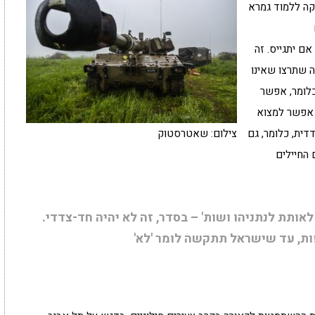
קה ללמוד גמרא
אם יתגייס. זה
ה שתרצו שאינו
 כלומר, אפשר
, אפשר למצוא
דית, כלומר, גם
צילום: שאטרסטוק
 החיילים
תת לנתניהו ושות' – בסדר, זה לא יהיה חד-צדדי.
פות, עד שישראל תתקשה לומר 'לא'