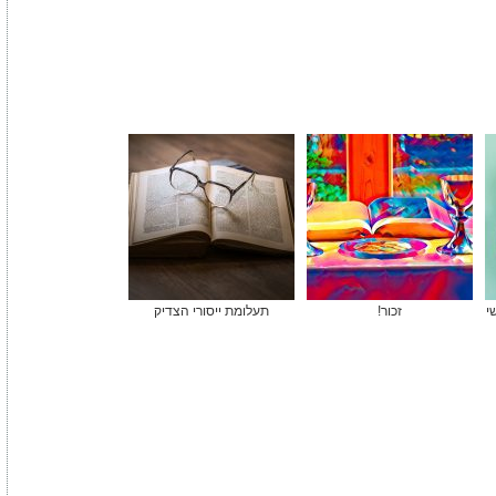
י
זכור!
תעלומת ייסורי הצדיק