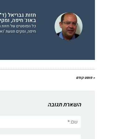
חזות גבריאל (ד"ר
באונ' חיפה, ומק
כל הפוסטים של חזות גבר
חיפה, ומקים תנועת 'וא
« פוסט קודם
השארת תגובה
שם:*
אתר: