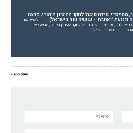
, ממייסדי 'מידה טובה' לחקר ההיגיון היהודי, מרצה
ים תנועת 'ואהבת' - עושים טוב בישראל)
|
להציג את
יאל (ד"ר, ממייסדי 'מידה טובה' לחקר ההיגיון היהודי, מרצה באונ'
הבת' - עושים טוב בישראל)
פוסט הבא »
אימייל*