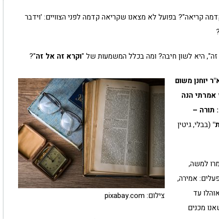
קדמה קריאה"? בפועל לא מצאנו שקריאה קדמה לפני הצוויים: 'וידבר
?
 זה", היא לשון חיבה? ומה בכלל המשמעות של "
וקרא זה אל זה
"?
"ר יוחנן משום
 אמרתי הנה
 תורה –
"
(בבלי, גיטין
מרו למשה,
עלים: אמירה,
אוהלו עד
צילום: pixabay.com
אנו מכנים