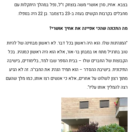
בצבא. אחיו, סרן אושרי משה בוצחק ז"ל, נפל במהלך היתקלות עם
מחבלים בקרבות הקשים בעזה ב-23 בדצמבר. בן 22 היה בנופלו.
מה התכונה שהכי אפיינה את אחיך אושרי?
"המנהיגות שלו. הוא היה ראשון בכל דבר. לא ראשון מבחינה של להיות
טוב בתרגיל מתח או במבחן בר-אור, אלא הוא היה ראשון כמנהיג. בכל
הקבוצות של החברים שלו – בבית הספר שבו למד, בלימודים, בישיבה
התיכונית. בישיבת ההסדר – הוא תמיד הנהיג את החבר'ה. זה לא הגיע
מתוך רצון לשלוט על אחרים, אלא כי אנשים רצו אותו, כמו מלך שהעם
רצה להמליך אותו עליו".