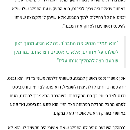
באיתור שאליו היה צריך להיכנס, הוא התעקש עם המפלג שלו שלא
יכניס את כל החיילים לתוך המבנה, אלא שייתן לו ולקבוצה שאיתו
להיכנס ראשונים ולסרוק את המבנה".
"הוא תמיד הנהיג את החבר'ה. זה לא הגיע מתוך רצון
לשלוט על אחרים, אלא כי אנשים רצו אותו, כמו מלך
שהעם רצה להמליך אותו עליו"
אכן אושרי נכנס ראשון למבנה, כששתי דלתות משני צדדיו. הוא נכנס,
יורה כמה כדורים לדלת ימין ולשמאל. הוא פונה לצד ימין, והנגביסט
נכנס לצד השני. כך הם מתקדמים. כשהצמד הבא צריך להיכנס, מגיח
לפתע מחבל מהדלת הפתוחה מצד ימין. הוא פוגע בנגביסט, ואז פוגע
באושרי בעורק הראשי. אושרי נהרג במקום.
"במהלך השבעה סיפר לנו המפלג שאם אושרי היה מקשיב לו, הוא לא