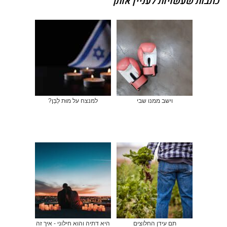
כתבות שעשויות לעניין אותך
וישב ממנו שבי
למנצח על מוּת לַבֵּן?
תם עידן החלוצים
היא דתיה והוא חילוני - איך זה