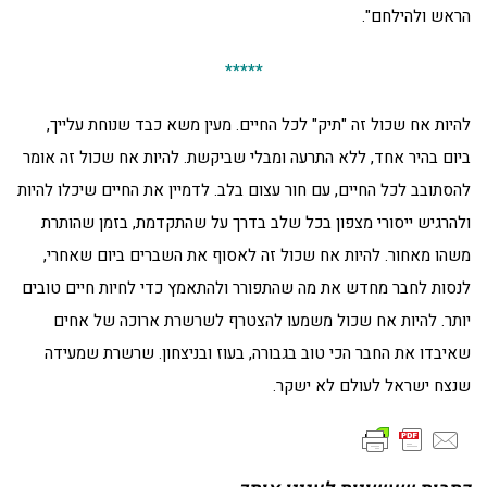
הראש ולהילחם".
*****
להיות אח שכול זה "תיק" לכל החיים. מעין משא כבד שנוחת עלייך,
ביום בהיר אחד, ללא התרעה ומבלי שביקשת. להיות אח שכול זה אומר
להסתובב לכל החיים, עם חור עצום בלב. לדמיין את החיים שיכלו להיות
ולהרגיש ייסורי מצפון בכל שלב בדרך על שהתקדמת, בזמן שהותרת
משהו מאחור. להיות אח שכול זה לאסוף את השברים ביום שאחרי,
לנסות לחבר מחדש את מה שהתפורר ולהתאמץ כדי לחיות חיים טובים
יותר. להיות אח שכול משמעו להצטרף לשרשרת ארוכה של אחים
שאיבדו את החבר הכי טוב בגבורה, בעוז ובניצחון. שרשרת שמעידה
שנצח ישראל לעולם לא ישקר.