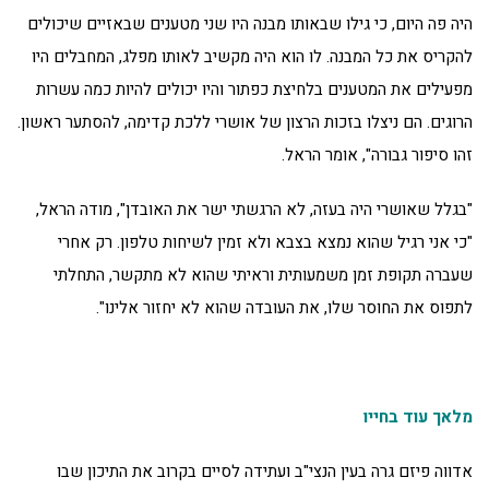
היה פה היום, כי גילו שבאותו מבנה היו שני מטענים שבאזיים שיכולים
להקריס את כל המבנה. לו הוא היה מקשיב לאותו מפלג, המחבלים היו
מפעילים את המטענים בלחיצת כפתור והיו יכולים להיות כמה עשרות
הרוגים. הם ניצלו בזכות הרצון של אושרי ללכת קדימה, להסתער ראשון.
זהו סיפור גבורה", אומר הראל.
"בגלל שאושרי היה בעזה, לא הרגשתי ישר את האובדן", מודה הראל,
"כי אני רגיל שהוא נמצא בצבא ולא זמין לשיחות טלפון. רק אחרי
שעברה תקופת זמן משמעותית וראיתי שהוא לא מתקשר, התחלתי
לתפוס את החוסר שלו, את העובדה שהוא לא יחזור אלינו".
מלאך עוד בחייו
אדווה פיזם גרה בעין הנצי"ב ועתידה לסיים בקרוב את התיכון שבו