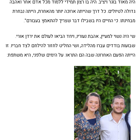
היה מאוד בוגר ויציב. היה בו רצון תמידי ללמוד מכל אדם אחר ואהבה
גדולה לטיולים. כל דרך שהייתה ארוכה יותר מהאחרת, הייתה נבחרת
מבחינתו. כי החיים היו בשבילו דבר שצריך להתאמץ בעבורם".
שי היה נשוי למעיין, אהבת נעוריו, ויחד הביאו לעולם את ירדן אורי.
שבועות בודדים עברו מהלידה, ושי החליט לחזור להילחם לצד חבריו. זו
הייתה הפעם האחרונה שבה הם התראו. על הימים שלפני, היא משתפת: