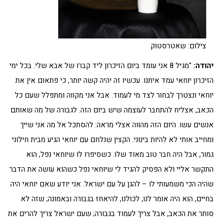
צילום: שאטרסטוק
יהודה:
"מגיל 8 אני עומד ביום הזיכרון ליד קברו של אבא שלי. בכל ימי
הזיכרון יוחאי עמד איתנו. עכשיו זה יהיה קשה יותר, כי פתאום אין את
יוחאי ונצטרך לבחור לצד מי לעמוד. אבל אני מקווה ומתפלל שעם כל
הכאב, אצליח להתחבר לעוצמה שיש ביום הזה. לגבורה של מה שאותם
אנשים עשו. היום הזה מהווה אצלי מראה: להסתכל אל מה אני שייך
ומחייב אותי לא להיות בינוני. הקצין שנלחם עם יוחאי הגיע מבית חילוני
גמור, אבל היה חבר טוב מאוד שלו. כשסיפרו לו שיוחאי נפל, הוא
התקשר אליי ולא הפסיק להגיד לי שיוחאי נפל כשהוא עושה את הדבר
שהיה הכי משמעותי לו – להגן על עם ישראל. אני יודע שאם יוחאי היה
בחיים, הוא היה אומר לנו, לכולנו, להיאחז בגבורה ובאמונה; שזה לא
סותר את הכאב, אבל צריך לעמוד בגבורה; שעם ישראל צריך להרים את