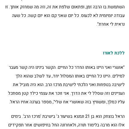
השתמשת בו הרבה זמן, ופתאום שלפת את זה, וזה מה שמחזק אותך. זו
עבודה יומיומית לא לכעוס. כל יום שאני קם הוא יום קשה. כל שעה
נראית לי אחרת".
ללכת לאורו
"אושרי ואני היינו באותו החדר כל החיים. הקשר בינינו היה קשר מעבר
למילים. היינו כל החיים באותו המסלול יחד, עד לשלב שהוא הלך
לישיבה בטפחות ואני הלכתי לישיבת מרכז הרב. הוא היה מוביל את
העניינים וזה שסלל לי את הדרך. אני זוכר את עצמי כילד קטן מסתכל
עליו כמלך, ומשוויץ בזה שאושרי אח שלי", מספר בערגה אחיו הראל.
הראל בוצחק הוא בן 21 ונמצא בשיעור ג' בישיבת 'מרכז הרב'. בימים
אלו הוא מרבה בלימוד תורה, ולאחרונה החל בחיפושים אחר תפקידים