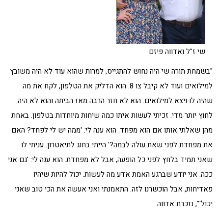
שי ז"ל ואדווה פיזם
"בשמחת תורה שי היה נחוש להתגייס, למרות שהוא עוד לא היה משובץ
למילואים ועוד לא קיבל צו 8. הוא הדליק את הטלפון, לקח את מה
שהיה לו ויצא למילואים. הוא לא חזר הרבה מאז הביתה והוא לא היה
לחוץ יותר מדי. זכיתי לעשות איתו כמה שיחות מיוחדות בטלפון. באחת
מהן שאלתי אותו אם הוא מפחד. הוא ענה לי: 'ממה יש לי לפחד? האם
את מפחדת לפני שאת עולה לבמה?' הייתי בחוג לתיאטרון. עניתי לו
שאני תמיד בלחץ לפני כל הופעה, אבל לא מפחדת. הוא ענה לי: 'גם אני
ככה. אני יודע שברגע האמת אדע מה לעשות. יכול להיות שיהיו
פאדיחות, אבל הוכשרנו לזה. התאמנתי ואני אעשה את הכי טוב שאני
יכול'", נזכרת אדווה.