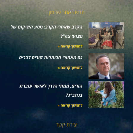
חדש באתר שבתון
הקרב שאחרי הקרב: מסע השיקום של
פצועי צה"ל
להמשך קריאה »
גם מאחורי הכותרות קורים דברים
להמשך קריאה »
הורים, ממתי הדרך לאושר עוברת
בנתב"ג?
להמשך קריאה »
יצירת קשר