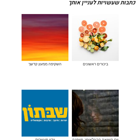
כתבות שעשויות לעניין אותך
ביכורים ראשונים
השקיפה ממעון קדשך
יום השואה הבינלאומי: מיומנה
וידוי מעשרות