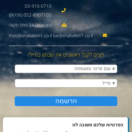
03-910-0710
052-8907103 (מכירות)
moti@shabaton1.co.il liat@shabaton1.co.il
רוצים לקבל ראשונים את שבתון במייל?
הפרטיות שלכם חשובה לנו