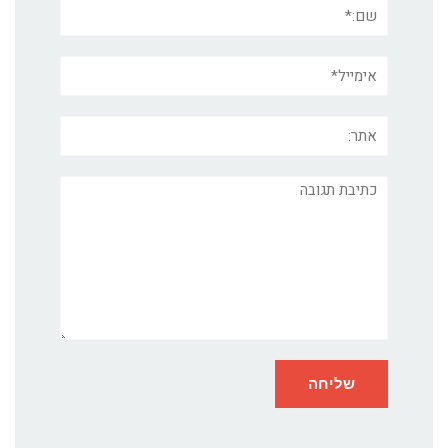
שם:*
אימייל*
אתר:
תגובה