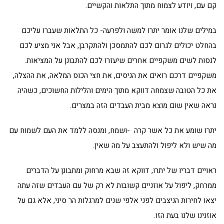
קם עם, ויודע לצמוח מתוך התלאות והקשיים.
במילים שלנו אומר יתרו למשה ולפרעה- כל התלאות שעברו עליכם
בהחלט יכולים לגרום לכם להתמסכן ולהתקרבן, אבל אני מציע לכם
לנסות לשים משקפיים אחרים שיעזרו לכם להתבונן על המציאות.
משקפיים דרכם רואים את הניסים, את חצי הכוס המלאה, את ההצלה,
את כל הטובה שצמחה דווקא מתוך הימים והלילות החשוכים, כשהיה
נראה שאין שום מוצא מבית העבדים הזה במצרים.
יתרו שומע את כל אשר קרה -ושמח, ומנסה ללמד את העם לשמוח עם
מה שיש ולא ליפול ולהתעצב על מה שאין.
ראויים דבריו של יתרו, דווקא זה שבא מרחוק ומתבונן על הדברים
ממרחק, ליפול על אוזניים קשובות לא רק של עם העבדים שזה עתה
יצאו לחירות הניצבים לפני אלפי שנים למרגלות הר סיני, אלא גם על
אוזנינו שלנו בעת הזו.