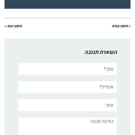
« פוסט קודם
פוסט הבא »
השארת תגובה
שם:*
אימייל*
אתר:
תגובה