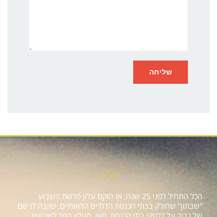
אודות
הכל התחיל לפני 25 שנה, אז הוקם עלון פרשת השבוע
"שבתון" שחולק בבתי הכנסת הדתיים הלאומיים, שקנה לו שם
של כבוד על דלפקי בתי הכנסת. מאז, העלון הפך לשבועון