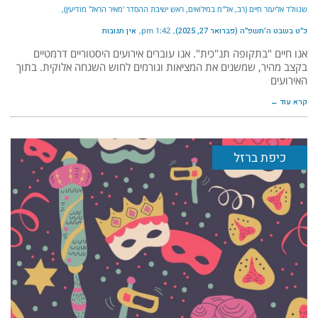
שנוולד אליעזר חיים (רב, אל"מ במילואים, ראש ישיבת ההסדר 'מאיר הראל' מודיעין)
כ״ט בשבט ה׳תשפ״ה (פברואר 27, 2025)
1:42 pm
אין תגובות
אנו חיים "בתקופה תנ"כית". אנו עוברים אירועים היסטוריים דרמטיים
בקצב מהיר, שמשנים את המציאות וגורמים לחוש השגחה אלוקית. בתוך
האירועים
קרא עוד ←
כיפת ברזל