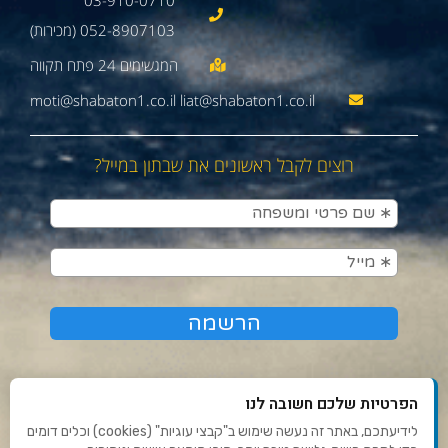
052-8907103 (מכירות)
moti@shabaton1.co.il liat@shabaton1.co.il
רוצים לקבל ראשונים את שבתון במייל?
הפרטיות שלכם חשובה לנו
לידיעתכם, באתר זה נעשה שימוש ב"קבצי עוגיות" (cookies) וכלים דומים