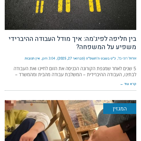
בין חליפה לפיג'מה: איך מודל העבודה ההיברידי
משפיע על המשפחה?
אוראל רוני-בל
כ״ט בשבט ה׳תשפ״ה (פברואר 27, 2025)
3:04 pm
אין תגובות
5 שנים לאחר שמגפת הקורונה הכניסה את הזום לחיינו ואת העבודה
לבתינו, העבודה ההיברידית – המשלבת עבודה מהבית ומהמשרד –
קרא עוד ←
המגזין