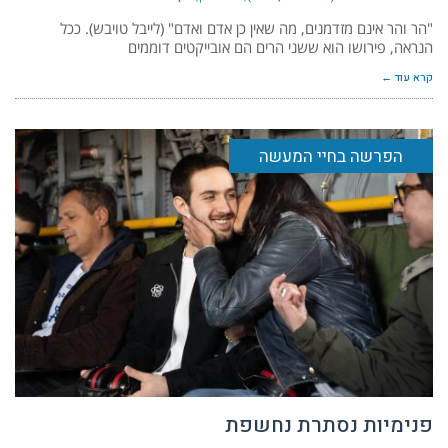
"הר והר אינם מזדמנים, מה שאין כן אדם ואדם" (לייבל טויבש). ככל
הנראה, פירושו הוא ששני הרים הם אובייקטים דוממים
קרא עוד ←
הפרשה בחיי המעשה
פנימיות נסתרת נחשפת