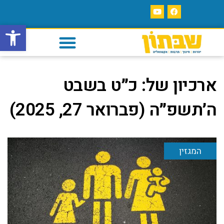
פתח סרגל
ארכיון של:
כ״ט בשבט
ה׳תשפ״ה (פברואר 27, 2025)
המגזין