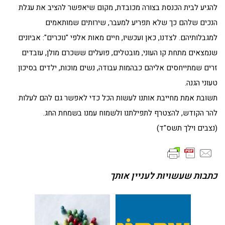
להגיע לבית הכנסת בצורה מכובדת, מקום שיאפשר להציב את עגלת
הנכים שלהם כך שלא תפריע למעבר, שירותים שמותאמים
למגבלותיהם. לצדנו, כאן ועכשיו, חיים מאות אלפי "נוכרים": אביונים
שנמצאים מתחת קו העוני, מובטלים, פועלים ששכרם מולן, עובדים
זרים שמתייחסים אליהם כבהמות עבודה, נשים מוכות, ילדים בסיכון
טעוני הגנה.
תשובת אמת מחייבת אותנו לעשות הכל כדי לאפשר גם להם לעלות
להר הקודש, להצטרף לתפילתנו ולשמוח עמנו בשמחת החג.
(נצבים וילך תשס"ד)
כתבות שעשויות לעניין אותך