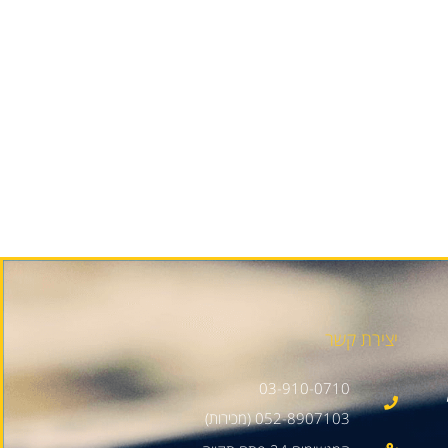
יצירת קשר
03-910-0710
052-8907103 (מכירות)