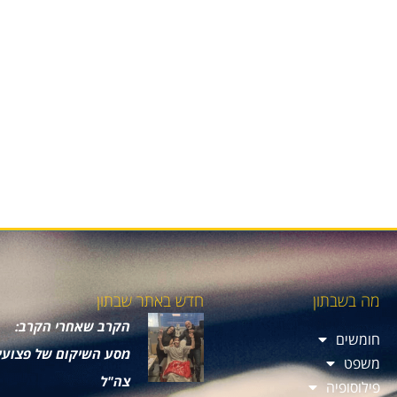
מה בשבתון
חדש באתר שבתון
הקרב שאחרי הקרב:
חומשים
מסע השיקום של פצועי
משפט
צה"ל
פילוסופיה