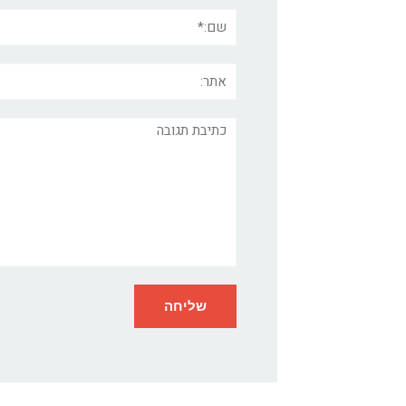
שם:*
אתר:
תגובה