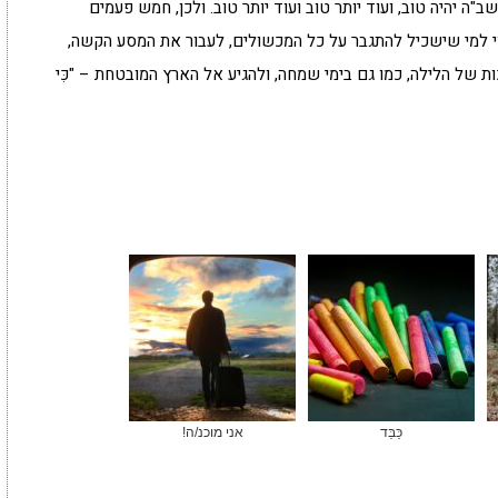
ה יהיה טוב, ועוד יותר טוב ועוד יותר טוב. ולכן, חמש פעמים
י למי שישכיל להתגבר על כל המכשולים, לעבור את המסע הקשה,
 של הלילה, כמו גם בימי שמחה, ולהגיע אל הארץ המובטחת – "כִּי
כַּבֵּד
אני מוכנ/ה!