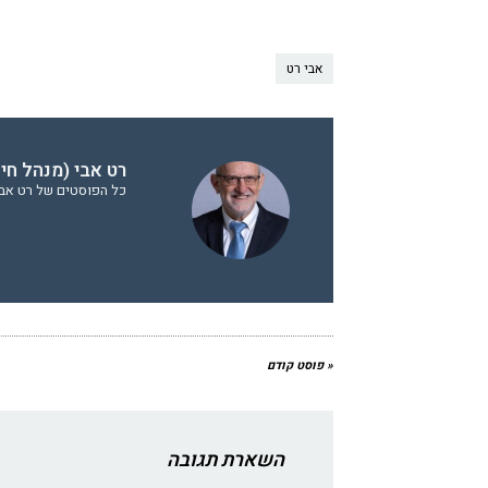
אבי רט
רט אבי (מנהל חי
כל הפוסטים של רט אבי 
« פוסט קודם
השארת תגובה