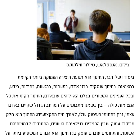
צילום: אנספלאש, טיילור ווילקוקס
ביסודו של דבר, החינוך הוא תנועת היצירה העמוקה ביותר הקיימת
במציאות. בחינוך עוסקים בבני אדם, בנשמות, ברגשות, במידות, בידע,
ובכל העניינים הקשורים בצלם הא-לוהים שבאדם; החינוך מקיף את כל
המציאות כולה – בין כשאנו מתבוננים על המרחב הגדול שקיים באדם
עצמו, ובין בתחומי העיסוק שלו, לאורך חייו המקצועיים; החינוך הוא חלק
מריקוד עמוק שבין החניכים בגילאיהם השונים, המחנכים לדמויותיהם
השונות, והתחומים שבהם עוסקים; החינוך הוא הגורם המשפיע ביותר על