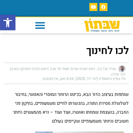
פתח סרגל
לכו לחינוך
שרלו יובל (רב, ראש ישיבת אורות שאול תל אביב וראש המרכז לאתיקה בארגון
רבני צהר)
ט״ו בסיון ה׳תשפ״ה (יוני 11, 2025)
4:54 pm
אין תגובות
שותפות בעיצוב הדור הבא, בכינונו הרוחני המוסרי והאנושי, בחיבור
לשלשלת מסירת התורה, בהכשרתו לחיים משמעותיים, בתיקון פני
החברה, בהעצמת שמחתו ואושרו, ועוד ועוד – היא מהמעשים היותר
חשובים והיותר משמעותיים שקיימים בעולם.