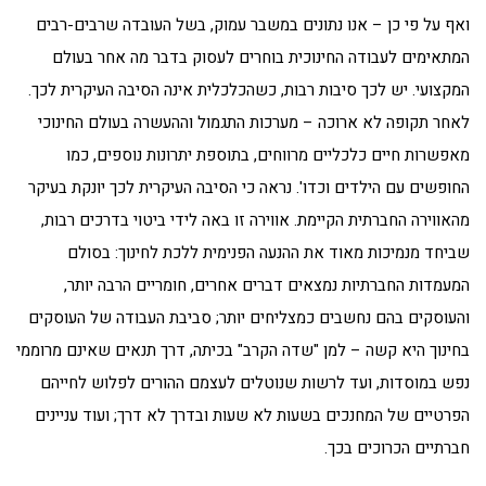
ואף על פי כן – אנו נתונים במשבר עמוק, בשל העובדה שרבים-רבים
המתאימים לעבודה החינוכית בוחרים לעסוק בדבר מה אחר בעולם
המקצועי. יש לכך סיבות רבות, כשהכלכלית אינה הסיבה העיקרית לכך.
לאחר תקופה לא ארוכה – מערכות התגמול וההעשרה בעולם החינוכי
מאפשרות חיים כלכליים מרווחים, בתוספת יתרונות נוספים, כמו
החופשים עם הילדים וכדו'. נראה כי הסיבה העיקרית לכך יונקת בעיקר
מהאווירה החברתית הקיימת. אווירה זו באה לידי ביטוי בדרכים רבות,
שביחד מנמיכות מאוד את ההנעה הפנימית ללכת לחינוך: בסולם
המעמדות החברתיות נמצאים דברים אחרים, חומריים הרבה יותר,
והעוסקים בהם נחשבים כמצליחים יותר; סביבת העבודה של העוסקים
בחינוך היא קשה – למן "שדה הקרב" בכיתה, דרך תנאים שאינם מרוממי
נפש במוסדות, ועד לרשות שנוטלים לעצמם ההורים לפלוש לחייהם
הפרטיים של המחנכים בשעות לא שעות ובדרך לא דרך; ועוד עניינים
חברתיים הכרוכים בכך.