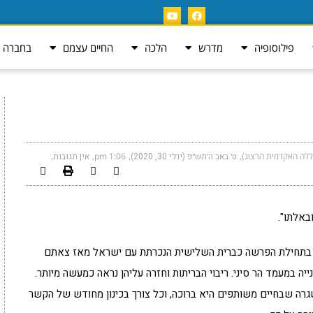
פילוסופיה
מדרש
הלכה
החיים עצמם
בחברה ה
ללה האקדמית הרצוג)
ט׳ באב ה׳תש״פ (יולי 30, 2020)
1:06 pm
אין תגובות
באלתו".
ת בתחילת הפרשה כברית השלישית הנכרתת עם ישראל מאז צאתם
ה במעמד הר סיני. ריבוי הבריתות וחזרה עליהן נראה כמעשה מיותר.
השגרה שבחיים משותפים היא ברוכה, וכל צורך בכינון מחודש של הקשר