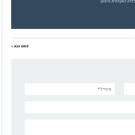
ללה האקדמית הרצוג)
פוסט הבא »
אימייל*