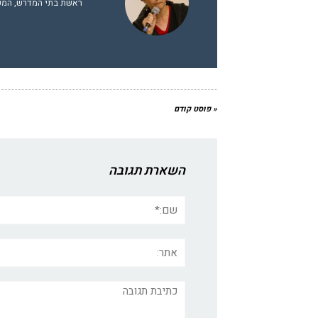
ראשת בתי המדרש, המכ
« פוסט קודם
השארת תגובה
שם:*
אתר:
תגובה