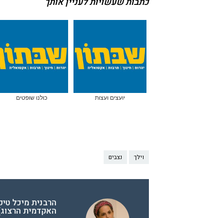
כתבות שעשויות לעניין אותך
יועצים ועצות
כולנו שופטים
וילך
נצבים
הרבנית מיכל טיק
האקדמית הרצוג