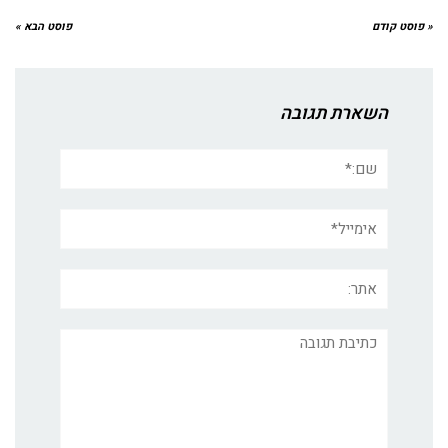
« פוסט קודם
פוסט הבא »
השארת תגובה
שם:*
אימייל*
אתר:
תגובה