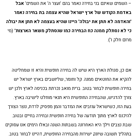
– השמים שאינם בני בחירה נאמר בהם 'ועצר ה' את השמים'
אבל
באדמת הקודש של ארץ ישראל שהיא עצמה בת בחירה נאמר
'והאדמה לא תתן את יבולה' היינו שהיא בעצמה לא תתן את יבולה
כי לא נסתלק ממנה כח הבחירה כמו שנסתלק משאר הארצות"
(מי
מרום חלק ו').
אם כן, סגולת הארץ היא שיש לה בחירה חופשית והיא זו שמחליטה
להקיא את החוטאים ממנה. קל וחומר, שליושבים בארץ ישראל יש
בחירה חופשית לבחור בטוב. ברית מואב נכרתת בכניסה לארץ ולכן יש
צורך להדגיש, שהבחירה החופשית היא תנאי מוחלט לישיבה בארץ.
בעת הזו, כשישראל עוזבים את המדבר והמן מפסיק לרדת, נוצר הצורך
להיכנס לארץ מתוך תודעה של בחירה חופשית ובחירה בחיים ובטוב.
שבת נצבים וילך היא האחרונה בשבתות השנה ובאלו הימים אנו עסוקים
בתהליך תשובה שיונק ישירות מהבחירה החופשית, דהיינו לבחור בטוב.