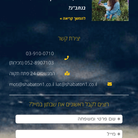
בנתב"ג?
להמשך קריאה »
יצירת קשר
03-910-0710
052-8907103 (מכירות)
moti@shabaton1.co.il liat@shabaton1.co.il
רוצים לקבל ראשונים את שבתון במייל?