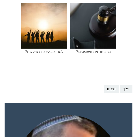
מי בוחר את השופטים?
למה ציביליזציות שוקעות?
וילך
נצבים