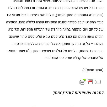
העמר עם הספירות הקבליות העליונות, שימי ספירת העמר מכוונים
כנגדם. כל שבעת השבועות הם כנגד שבע הספירות המתגלות בעולם
(שהן שבע התחתונות מתוך העשר), וכל שבעת הימים שבכל שבוע הם
כנגד התפרטות כל ספירה לשבע הספירות שהיא כלולה מהם. הספירה
של כל יום ויום מתקנת בחינה מיוחדת של התגלות הספירות, וכל מ"ט
הימים שאנו מונים הם כנגד מ"ט פנים טמא ומ"ט פנים טהור שישנם
בעולם – כל אדם הולך ומתקן את כל הבחינות הכלליות והפרטיות
הקיימות בנשמתו, וכל ישראל הולכים ויוצאים מתוך מ"ט שערי טומאה
אל הטהרה ואל קבלת תורה בחג השבועות.
(אמור תשס"ה)
כתבות שעשויות לעניין אותך