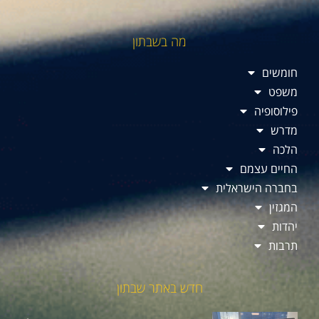
מה בשבתון
חומשים
משפט
פילוסופיה
מדרש
הלכה
החיים עצמם
בחברה הישראלית
המגזין
יהדות
תרבות
חדש באתר שבתון