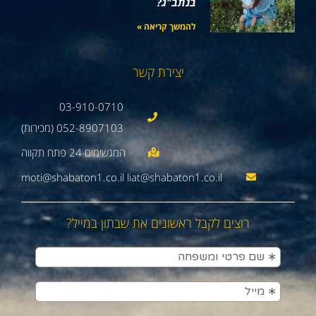
בנתב"ג?
להמשך קריאה »
יצירת קשר
03-910-0710
052-8907103 (מכירות)
moti@shabaton1.co.il liat@shabaton1.co.il
רוצים לקבל ראשונים את שבתון במייל?