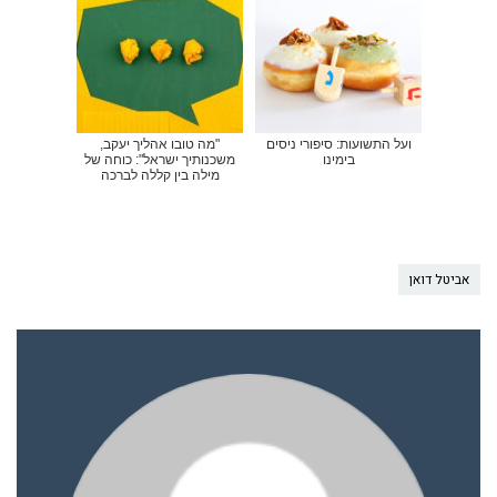
ועל התשועות: סיפורי ניסים
"מה טובו אהליך יעקב,
בימינו
משכנותיך ישראל": כוחה של
מילה בין קללה לברכה
אביטל דואן