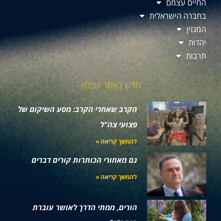
החיים עצמם
בחברה הישראלית
המגזין
יהדות
תרבות
חדש באתר שבתון
הקרב שאחרי הקרב: מסע השיקום של
פצועי צה"ל
להמשך קריאה »
גם מאחורי הכותרות קורים דברים
להמשך קריאה »
הורים, ממתי הדרך לאושר עוברת