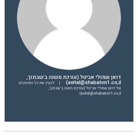
דואן שמולי אביטל (עורכת משנה ב'שבתון',
avital@shabaton1.co,il)
|
להציג את כל הפוסטים
של דואן שמולי אביטל (עורכת משנה ב'שבתון',
avital@shabaton1.co,il)