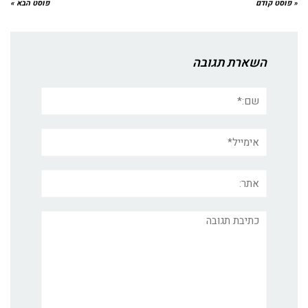
« פוסט קודם
פוסט הבא »
השארת תגובה
שם:*
אימייל*
אתר:
תגובה