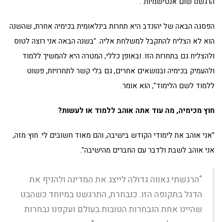
הרגשנו שום אנטישמיות".
הפסגה הבאה של יהונדב היא תחרות בינלאומית בכימיה אחרת, שהשנה
הוא לא הצליח להתקבל למשלחת אליה. "בשנה הבאה אני רוצה לטוס
ולהצליח גם בתחרות הזו. ובאופן כללי, המטרה היא להמשיך ללמוד
ולהעמיק בכימיה ובנושאים אחרים, גם בלי קשר לתחרויות, פשוט
ללמוד לשם הלימוד", הוא אומר.
חוץ מכימיה, מה עוד אתה אוהב ללמוד או לעשות?
"אני אוהב את לימודי הקודש בישיבה, והם מאוד חשובים לי. חוץ מזה,
אני אוהב לשבת ולדבר עם החברים מהישיבה".
"הרגשתי גאווה גדולה לייצג את המדינה ולהניף את
הדגל בתקופה הזו. כנבחרת, התרגשנו במיוחד כשהבנו
שהיינו אחת הנבחרות הטובות בעולם ועקפנו נבחרות