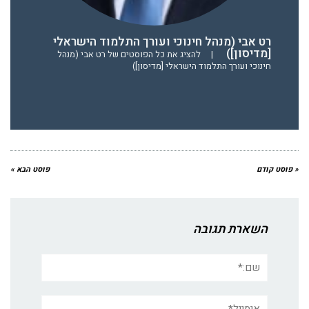
רט אבי (מנהל חינוכי ועורך התלמוד הישראלי
[מדיסון])
|
להציג את כל הפוסטים של רט אבי (מנהל
חינוכי ועורך התלמוד הישראלי [מדיסון])
« פוסט קודם
פוסט הבא »
השארת תגובה
שם:*
אימייל*