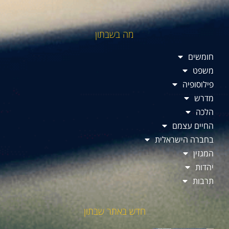
מה בשבתון
חומשים
משפט
פילוסופיה
מדרש
הלכה
החיים עצמם
בחברה הישראלית
המגזין
יהדות
תרבות
חדש באתר שבתון