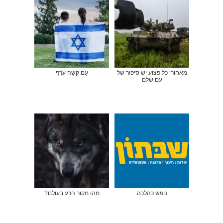
מאחורי כל פצוע יש סיפור של
עַם קְשֵׁה עֹרֶף
עם שלם
נופש כהלכה
מהו מקור הרע בעולם?