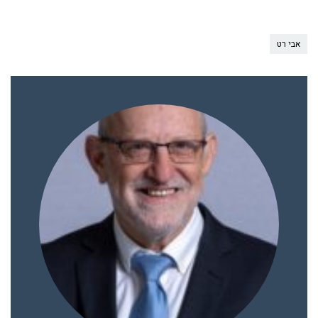
אבי רט