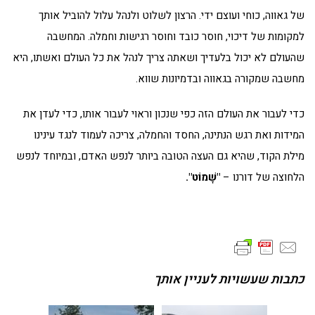
של גאווה, כוחי ועוצם ידי. הרצון לשלוט ולנהל עלול להוביל אותך
למקומות של דיכוי, חוסר כובד וחוסר רגישות וחמלה. המחשבה
שהעולם לא יכול בלעדיך ושאתה צריך לנהל את כל העולם ואשתו, היא
מחשבה שמקורה בגאווה ובדמיונות שווא.
כדי לעבור את העולם הזה כפי שנכון וראוי לעבור אותו, כדי לעדן את
המידות ואת רגש הנתינה, החסד והחמלה, צריכה לעמוד לנגד עינינו
מילת הקוד, שהיא גם העצה הטובה ביותר לנפש האדם, ובמיוחד לנפש
הלחוצה של דורנו –
"שָׁמוֹט".
כתבות שעשויות לעניין אותך