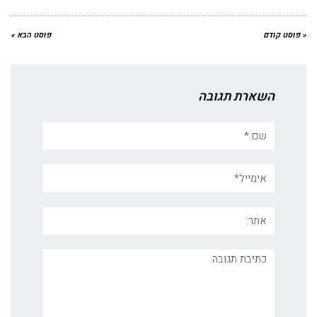
« פוסט קודם
פוסט הבא »
השארת תגובה
שם:*
אימייל*
אתר:
תגובה