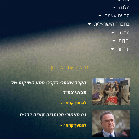
הלכה
החיים עצמם
בחברה הישראלית
המגזין
יהדות
תרבות
חדש באתר שבתון
הקרב שאחרי הקרב: מסע השיקום של
פצועי צה"ל
להמשך קריאה »
גם מאחורי הכותרות קורים דברים
להמשך קריאה »