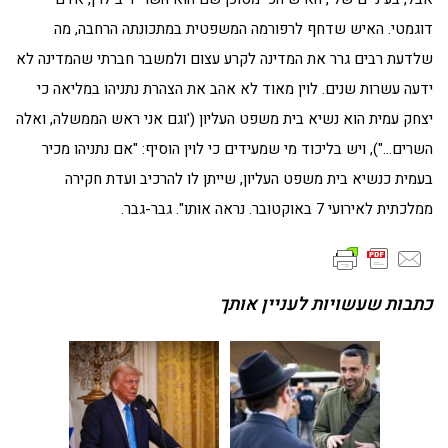
דוגמטי. האיש שדחף לרפורמה המשפטית במתכונתה הרחבה, מה
שלדעת רבים גרר את המדינה לקרע עצום ולמשבר חברתי שהמדינה לא
ידעה עשרות שנים. לוין מאוד לא אהב את הצהרת נתניהו במליאה כי
יצחק עמית הוא נשיא בית משפט העליון ('וגם אני ראש הממשלה, ואלה
השרים…"), ויש בליכוד מי שמעידים כי לוין הוסיף: "אם נתניהו מכיר
בעמית כנשיא בית משפט העליון, שייתן לו להרכיב ועדת חקירה
ממלכתית לאירועי 7 באוקטובר. נראה אותו". גבר-גבר.
כתבות שעשויות לעניין אותך