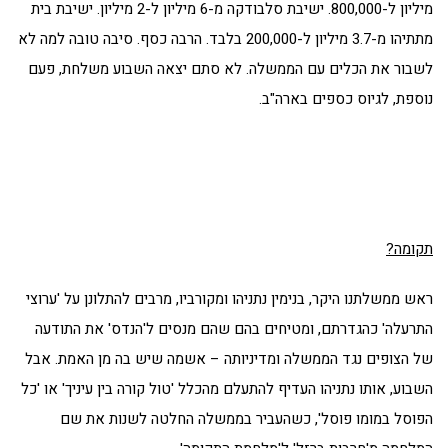
מיליון ל-800,000. ישיבת סלבודקה מ-6 מיליון ל-2 מיליון. ישיבת בית
מתתיהו מ-3.7 מיליון ל-200,000 בלבד. הרבה כסף. סיבה טובה למה לא
לשבור את הכלים עם הממשלה. לא סתם יצאה השבוע משלחת, פעם
נוספת, לגיוס כספים בארה"ב.
תקומה?
ראש ממשלתנו היקר, בנימין נתניהו ומקורביו, מרבים להתלונן על 'ערוצי
התרעלה' כהגדרתם, ומטיחים בהם שהם מנסים ל'הנדס' את התודעה
של הצופים נגד הממשלה ומדיניותה – אשמה שיש בה מן האמת. אבל
השבוע, אותו נתניהו העדיף להתעלם מהכלל 'טול קורה בין עיניך' או 'כל
הפוסל במומו פוסל', כשהעביר בממשלה החלטה לשנות את שם