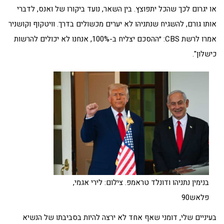
או יגרום לכך שהכל יתפוצץ. בין השאר, נועד ביקורו של ואנס, לדברי
אותו גורם, להשגיח שנתניהו לא יערים מכשולים בדרך. וויטקוף וקושניר
אמרו לרשת CBS: ״ההסכם יצליח ב-100%, אנחנו לא יכולים להרשות
כישלון".
בנימין נתניהו ודונלד טראמפ. צילום: לירי אגמי,
פלאש90
בעיניים שלי, דומני שאף אחד לא ירצה להיות בסביבתו של הנשיא