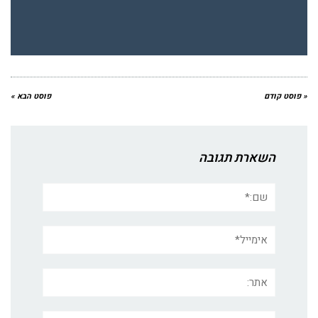
« פוסט קודם
פוסט הבא »
השארת תגובה
שם:*
אימייל*
אתר:
תגובה