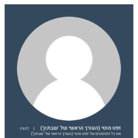
זפט מוטי (העורך הראשי של 'שבתון')
|
להציג
את כל הפוסטים של זפט מוטי (העורך הראשי של 'שבתון')