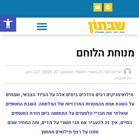
פתח סרגל
מנוחת הלוחם
אביהוא פסר
ל׳ בתשרי ה׳תשפ״ו (אוקטובר 22, 2025)
2:27 pm
אין תגובות
מילואימניקים רבים מזדכים בימים אלה על הציוד הצבאי, שמחים
על השגת אחת מהמטרות המרכזיות של המלחמה: השבת החטופים.
שאלתי את חבריי הלוחמים על התחושה ביום חזרת החטופים
החיים, איך זה להעביר את תגי תשרי על מדים, ומה המחיר שהם
ספגו על רצף מילואים ממושך