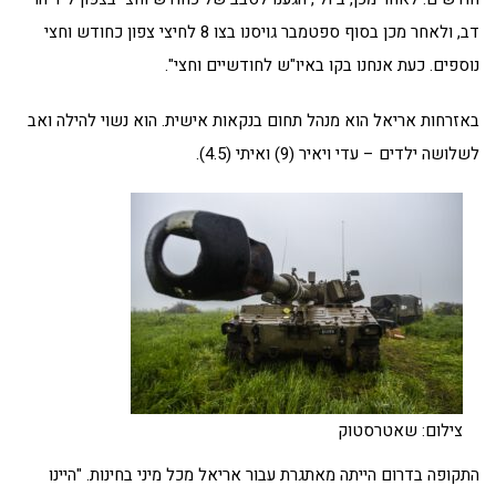
דב, ולאחר מכן בסוף ספטמבר גויסנו בצו 8 לחיצי צפון כחודש וחצי
נוספים. כעת אנחנו בקו באיו"ש לחודשיים וחצי".
באזרחות אריאל הוא מנהל תחום בנקאות אישית. הוא נשוי להילה ואב
לשלושה ילדים – עדי ויאיר (9) ואיתי (4.5).
צילום: שאטרסטוק
התקופה בדרום הייתה מאתגרת עבור אריאל מכל מיני בחינות. "היינו