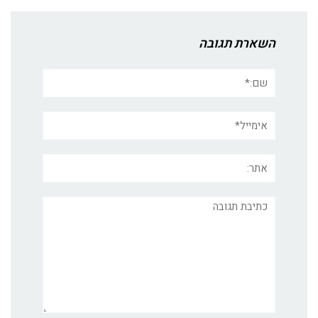
השארת תגובה
שם:*
אימייל*
אתר:
תגובה