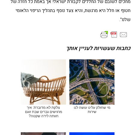
מחכים לשובם של החללים לקבורת ישראל! אך באמת כל חזרה של
חטוף או חלל היא מרגשת, והיא צעד נוסף בתהליך הריפוי הלאומי
שלנו".
כתבות שעשויות לעניין אותך
מי שחולק עלינו עושה לנו
צלקת לא מדוברת: איך
שירות
מרגישים גברים שבת זוגם
חוותה לידה שקטה?