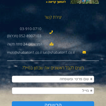
להמשך קריאה »
יצירת קשר
03-910-0710
052-8907103 (מכירות)
moti@shabaton1.co.il liat@shabaton1.co.il
רוצים לקבל ראשונים את שבתון במייל?