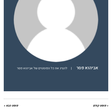
אביהוא פסר
|
להציג את כל הפוסטים של אביהוא פסר
« פוסט קודם
פוסט הבא »