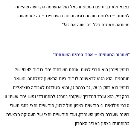
בצבא ולא בבית עם המשפחה, אל מול המשימה הקדושה שהייתה
לפתחנו – מלחמת חורמה בעזה והשבת השבויים – זה לא מהווה
משוואה מאוזנת כלל. זה שווה את זה!".
"שחרור החטופים – אחד הימים השמחים"
בנימין ויינמן הוא חברי לצוות. אנחנו משרתים יחד בגדוד 9242 של
תותחנים. הוא הגיע לראשונה לגדוד ביום הראשון למלחמה, ונשאר.
בנימין הוא רווק בן 28, גר ברמת גן, והוא סטודנט לעבודה סוציאלית.
במקביל, הוא עובד כמדריך שיקומי במרכז למתמודדי נפש. יחד עשינו 3
סבבי מילואים: 4 חודשים בצפון מול לבנון, חודשיים וחצי בחגי תשרי
בשנה שעברה בצפון השומרון, ועוד חודשיים וחצי של תעסוקה מבצעית
כתותחנים בצפון באביב האחרון.