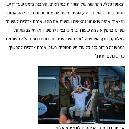
"באופן כללי, התחושה של השירות במילואים, וההבנה בזמנו שעדיין יש
חטופים חיים שלנו בעזה, העניקו משמעות מסוימת והסבירו למה אנחנו
נמצאים איפה שאנחנו נמצאים ועושים את מה שאנחנו צריכים לעשות",
מפרט בנימין את מה שעורר בו מוטיבציה להמשיך ולהתייצב מתחת
לאלונקה, חרף השחיקה. "אני חושב שזה נתן כוח ברגעים הלא פשוטים.
המחשבה הייתה כזו: כל עוד יש חטופים בעזה, אנחנו צריכים להמשיך
עד שכולם יחזרו."
אביתר דוד חוזר הביתה. צילום: יוסי אלוני,