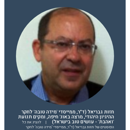
חזות גבריאל (ד"ר, ממייסדי 'מידה טובה' לחקר
ההיגיון היהודי, מרצה באונ' חיפה, ומקים תנועת
'ואהבת' - עושים טוב בישראל)
|
להציג את כל
הפוסטים של חזות גבריאל (ד"ר, ממייסדי 'מידה טובה' לחקר