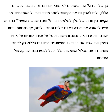
כך של יהודה? הרי הפסוקים לא מתארים דבר מזה. מעבר לקשיים
הללו, עלינו להבין גם את הקישור לספר משלי ולמשל האתלטים. מה
הקשר בין חמתו של מלך למלאכי המוות? ומה משמעות המשל? המדרש
מציג לכאורה את יהודה כאדם אלים וחסר שליטה, אך בפרשת "ויגש"
יהודה דווקא מראה תבונה ורגישות, ונוטל על עצמו אחריות על אחיו
בנימין ועל אביו. אם כן, כיצד מתיישבים הניגודים הללו? רק לאחר
שנתמודד עם מכלול השאלות הללו, נוכל לגבש הבנה עמוקה של
המדרש.