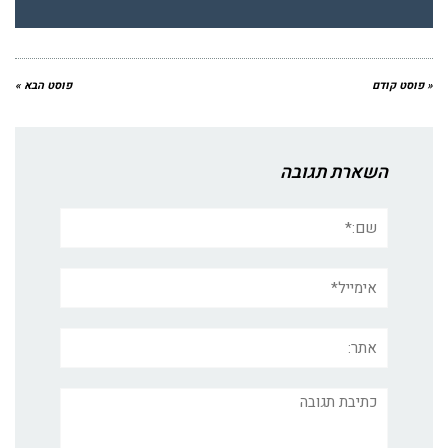
« פוסט קודם
פוסט הבא »
השארת תגובה
שם:*
אימייל*
אתר:
תגובה