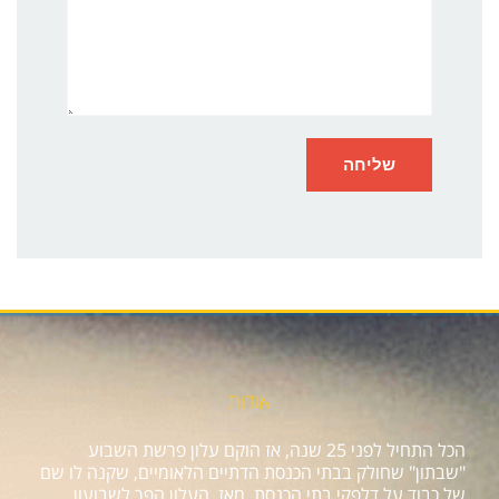
אודות
הכל התחיל לפני 25 שנה, אז הוקם עלון פרשת השבוע
"שבתון" שחולק בבתי הכנסת הדתיים הלאומיים, שקנה לו שם
של כבוד על דלפקי בתי הכנסת. מאז, העלון הפך לשבועון