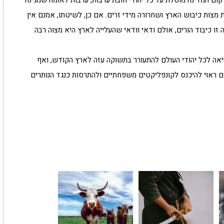
קום המדינה מוטלת על כל יהודי חובת ערבות, ערבות לאומה שמגינה
 מצות כיבוש הארץ ושחרורה מידי זרים. אם כן, לשיטתו, אמנם אין
 זו כיבוד הורים, אולם ודאי וודאי שהעלייה לארץ היא מצוה רבה
אה לכל יהודי העולם להתעורר בתשוקה עזה לארץ הקודש, ואף
 ראוי להיכנס לקונפליקטים משפחתיים ולהתרסות כנגד הנותרים