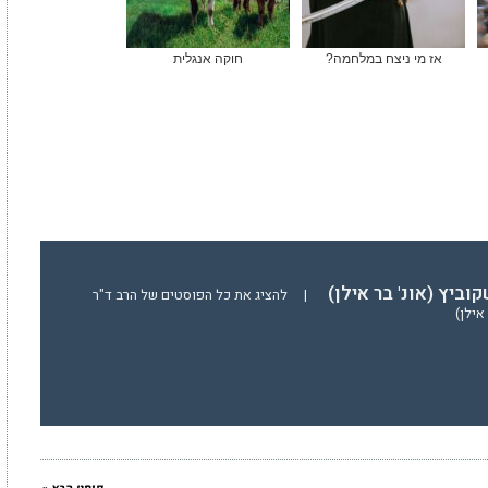
אז מי ניצח במלחמה?
חוקה אנגלית
וביץ (אונ' בר אילן)
|
להציג את כל הפוסטים של הרב ד"ר
אילן)