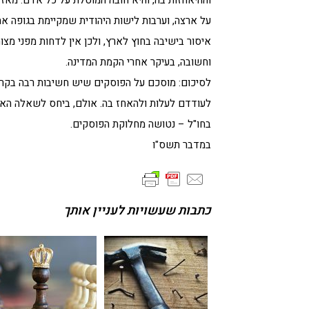
וההיאחזות בה, והיא חובה המוטלת על כל אדם. מאז 
על ארצה, וערבות לישות היהודית שמקיימת בגופה את
איסור בישיבה בחוץ לארץ, ולכן אין לדחות מפני מצוה
וחשובה, בעיקר אחרי הקמת המדינה.
לסיכום: מוסכם על הפוסקים שיש חשיבות רבה בקרי
לעודדם לעלות ולהאחז בה. אולם, ביחס לשאלה האם
בחו"ל – נטושה מחלוקת הפוסקים.
במדבר תשס"ו
כתבות שעשויות לעניין אותך