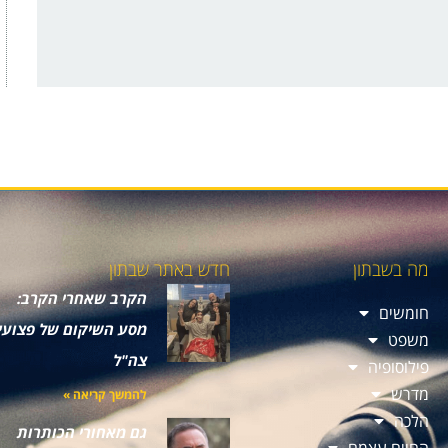
מה בשבתון
חדש באתר שבתון
הקרב שאחרי הקרב:
חומשים
מסע השיקום של פצועי
משפט
צה"ל
פילוסופיה
מדרש
להמשך קריאה »
הלכה
גם מאחורי הכותרות