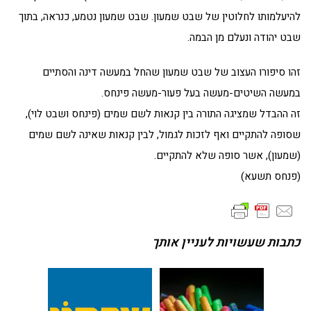
להיעלמותו לחלוטין של שבט שמעון. שבט שמעון נטמע, כנראה, בתוך
שבט יהודה ונעלם מן הבמה.
זהו סיפורו העצוב של שבט שמעון שהחל במעשה דינה והסתיים
במעשה השיטים-מעשה בעל פעור-מעשה פינחס.
זה ההבדל שמציגה התורה בין קנאות לשם שמים (פינחס ושבט לוי),
שסופה להתקיים ואף לזכות לגמול, לבין קנאות שאינה לשם שמים
(שמעון), אשר סופה שלא להתקיים.
(פנחס תשעא)
כתבות שעשויות לעניין אותך