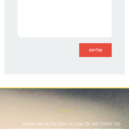
אודות
הכל התחיל לפני 25 שנה, אז הוקם עלון פרשת השבוע