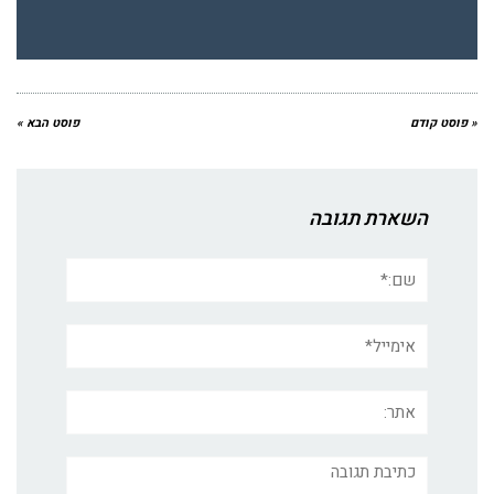
« פוסט קודם
פוסט הבא »
השארת תגובה
שם:*
אימייל*
אתר:
תגובה