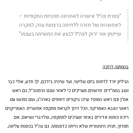
"צמרת צה״ל אישרה לאחרונה תוכניות התקפיות –
לאפשרות של חזרה ללחימה ברצועת עזה, למקרה
שיינתן אור ירוק לצה״ל לבצע את המשימה בעצמו"
בהמתנה דרוכה
הגיליון יורד לדפוס ביום שלישי, ועד שיהיה בידכם, לך תדע, אולי כבר
נשב בממ"דים. פרשנים מעריכים כי לאחר שגם הרמטכ"ל, גם ראש
אמ"ן וגם ראש המוסד ערכו ביקורים דחופים בארה"ב, שם נפגשו עם
ראשי הצבא האמריקני, הכל דרוך לקראת מתקפה אפשרית. האמריקנים
ריכזו כוחות אדירים באזור ונערכים למתקפה, שלדברי נשיאם, אם
תפרוץ, תהיה היסטורית שלא הייתה כדוגמתה. גם צה"ל בכוננות עליונה,