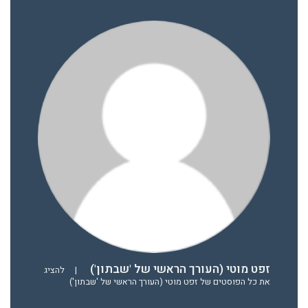
זפט מוטי (העורך הראשי של 'שבתון')
|
להציג
את כל הפוסטים של זפט מוטי (העורך הראשי של 'שבתון')