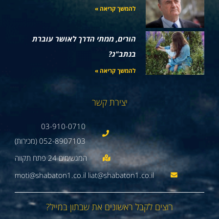
להמשך קריאה »
הורים, ממתי הדרך לאושר עוברת
בנתב"ג?
להמשך קריאה »
יצירת קשר
03-910-0710
052-8907103 (מכירות)
moti@shabaton1.co.il liat@shabaton1.co.il
רוצים לקבל ראשונים את שבתון במייל?