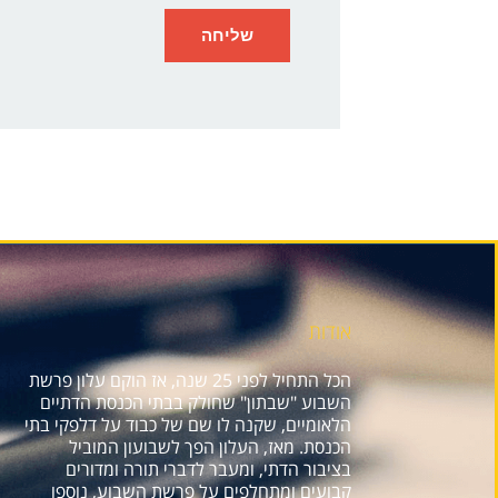
אודות
הכל התחיל לפני 25 שנה, אז הוקם עלון פרשת
השבוע "שבתון" שחולק בבתי הכנסת הדתיים
הלאומיים, שקנה לו שם של כבוד על דלפקי בתי
הכנסת. מאז, העלון הפך לשבועון המוביל
בציבור הדתי, ומעבר לדברי תורה ומדורים
קבועים ומתחלפים על פרשת השבוע, נוספו