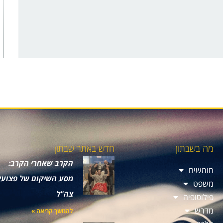
מה בשבתון
חדש באתר שבתון
הקרב שאחרי הקרב:
חומשים
מסע השיקום של פצועי
משפט
צה"ל
פילוסופיה
מדרש
להמשך קריאה »