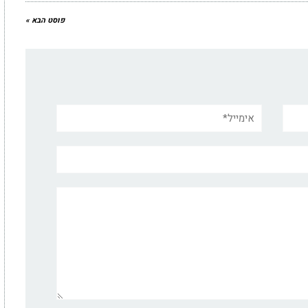
פוסט הבא »
אימייל*