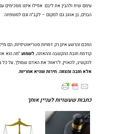
עימם שיח ולהבין את ליבם. אפילו איננו מסכימים עם
הבנים, בן אהוב גם למקום – לקב"ה וגם למשפחה.
החכם והרשע אינן רק דמויות סטריאוטיפיות, הם מייצ
קודמת חובת ההקשבה וההאזנה,
לשמוע
"מה הוא אומ
להקשיב, להאזין, ל'ראות' את האדם שמולך, על כל מ
אלא חובה ומצווה. חירות שהיא אחריות.
כתבות שעשויות לעניין אותך