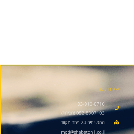
יצירת קשר
03-910-0710
052-8907103 (מכירות)
moti@shabaton1.co.il