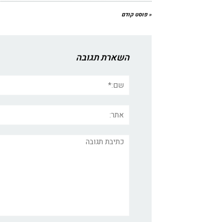
« פוסט קודם
השארת תגובה
שם:*
אתר:
תגובה