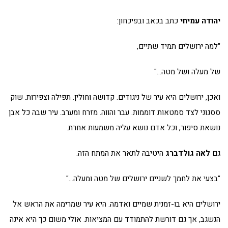
יהודה עמיחי
כתב בכאב ובפיכחון:
"למה ירושלים תמיד שתיים,
של מעלה ושל מטה…"
ואכן, ירושלים היא עיר של ניגודים. קדושה וחולין. תפילה וצפירות. שוק
ססגוני לצד סמטאות דוממות. עבר והווה. מזרח ומערב. עיר שבה כל אבן
נושאת סיפור, וכל אדם נושא עליה משמעות אחרת.
גם
לאה גולדברג
היטיבה לתאר את המתח הזה:
"בצעי את לחמך לשניים ירושלים של מטה ומעלה…"
ירושלים היא בו-זמנית שמיים ואדמה. היא עיר שמרימה את הראש אל
הנשגב, אך גם דורשת להתמודד עם המציאות. אולי משום כך היא אינה