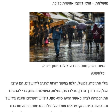
מושלמת – והיא דווקא אנושית כל כך.
גשם בשוק מחנה יהודה. צילום: יונתן זינדל,
פלאש90
עולי אתיופיה, למשל, חלמו במשך דורות להגיע לירושלים. הם עזבו
הכל, עברו דרך סודן, סבלו רעב, מחלות, השפלות ומוות, כדי להגשים
את הכמיהה לציון. כאשר הגיעו סוף-סוף, גילו שירושלים איננה עיר של
זהב טהור, ובית המקדש אינו עומד על תילו. המציאות הייתה מורכבת