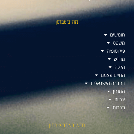
מה בשבתון
חומשים
משפט
פילוסופיה
מדרש
הלכה
החיים עצמם
בחברה הישראלית
המגזין
יהדות
תרבות
חדש באתר שבתון