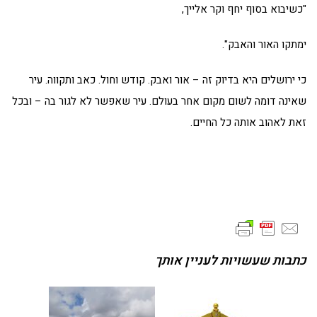
"כשיבוא בסוף יחף וקר אלייך,
ימתקו האור והאבק".
כי ירושלים היא בדיוק זה – אור ואבק. קודש וחול. כאב ותקווה. עיר
שאינה דומה לשום מקום אחר בעולם. עיר שאפשר לא לגור בה – ובכל
זאת לאהוב אותה כל החיים.
כתבות שעשויות לעניין אותך