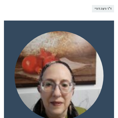
ד"ר ניצה דורי