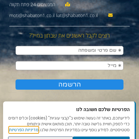
moti@shabaton1.co.il liat@shabaton1.co.il
רוצים לקבל ראשונים את שבתון במייל?
הפרטיות שלכם חשובה לנו
לידיעתכם, באתר זה נעשה שימוש ב"קבצי עוגיות" (cookies) וכלים דומים
כדי לספק חוויית גלישה טובה יותר, תוכן מותאם אישית וניתוחים
תנאי שימוש ומדיניות פרטיות
מדיניות הפרטיות
סטטיסטיים. למידע נוסף עיינו במדיניות הפרטיות שלנו.
פנו אלינו