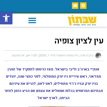
פתח סרגל
עין לציון צופיה
גרנביץ אהרן
ט״ז בתמוז ה׳תשפ״ו (יולי 1, 2026)
1:09 pm
אין תגובות
אנוכיי בארה"ב וליבי בישראל: מאז כניסתו לתפקיד של זוהרן
ממדאני, ראש עיריית ניו יורק המוסלמי, לפני כחצי שנה, יהודים
בניו יורק ובניו ג'רזי מתחילים, לאט־לאט, להרים את עיניהם
מבתיהם המרווחים בגלות ושואלים את עצמם אם הגיע הזמן לחזור
הביתה, לארץ ישראל