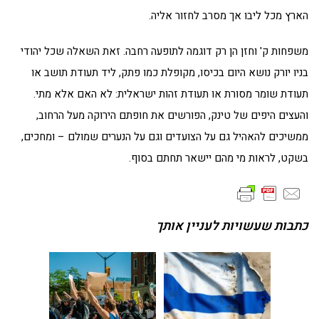
הארץ מכל ליבו אך מסרב לחזור אליה.
משפחות ק' וחזן הן רק דוגמה לתופעה רחבה. זאת השאלה שכל יהודי
בניו יורק נושא היום בכיסו, מקופלת כמו פתק, ליד תעודת תושב או
תעודת שומר מסורת או תעודת זהות ישראלית: לא האם אלא מתי.
והעצים היפים של טינק, הפורשים את חופתם הירוקה מעל הרחוב,
ממשיכים להאהיל גם על הצועדים וגם על הנערים שמולם – ומחכים,
בשקט, לראות מי מהם יישאר תחתם בסוף.
כתבות שעשויות לעניין אותך