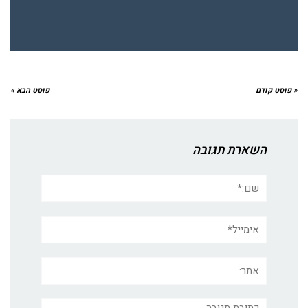
« פוסט קודם
פוסט הבא »
השארת תגובה
שם:*
אימייל*
אתר:
תגובה