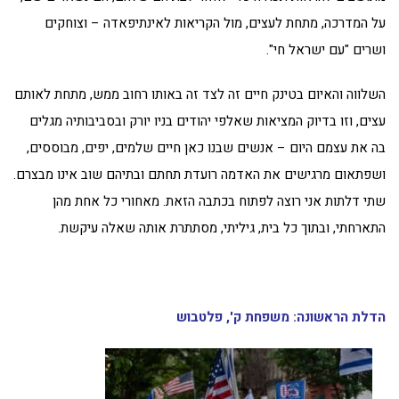
על המדרכה, מתחת לעצים, מול הקריאות לאינתיפאדה – וצוחקים
ושרים "עם ישראל חי".
השלווה והאיום בטינק חיים זה לצד זה באותו רחוב ממש, מתחת לאותם
עצים, וזו בדיוק המציאות שאלפי יהודים בניו יורק ובסביבותיה מגלים
בה את עצמם היום – אנשים שבנו כאן חיים שלמים, יפים, מבוססים,
ושפתאום מרגישים את האדמה רועדת תחתם ובתיהם שוב אינו מבצרם.
שתי דלתות אני רוצה לפתוח בכתבה הזאת. מאחורי כל אחת מהן
התארחתי, ובתוך כל בית, גיליתי, מסתתרת אותה שאלה עיקשת.
הדלת הראשונה: משפחת ק', פלטבוש