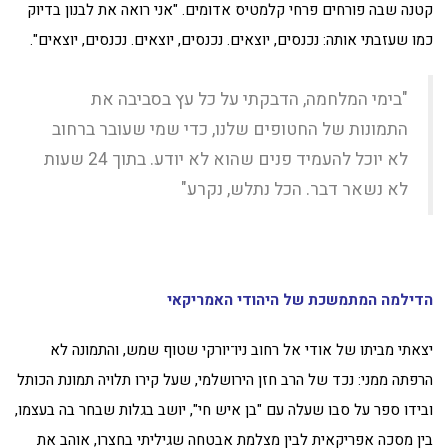
קטנה שבה פורחים פרחי קלמטיס אדומים. "אני רואה את לבנון בדיוק
כמו שעזבתי אותה: נכנסים, יוצאים. נכנסים, יוצאים. נכנסים, יוצאים".
"בימי המלחמה, הדבקתי על כל עץ בסביבה את
התמונות של החטופים שלנו, כדי שמי שעובר ברחוב
לא יוכל להעמיד פנים שהוא לא יודע. בתוך 24 שעות
לא נשאר דבר. הכל נתלש, נקרע"
הדילמה המתמשכת של היהודי האמריקאי
יצאתי מביתו של אודי אל רחוב ניו־יורקי שטוף שמש, והתמונה לא
הרפתה ממני: נכד של הרב חזן הירושלמי, שעל קירו תלויה תמונת הכותל
ובידו ספר על סבו שעלה עם "בן איש חי", יושב בגלות שבחר בה בעצמו,
בין מסכה אפריקאית לבין מצלמת אבטחה שגיליתי בחצרו, אוהב את