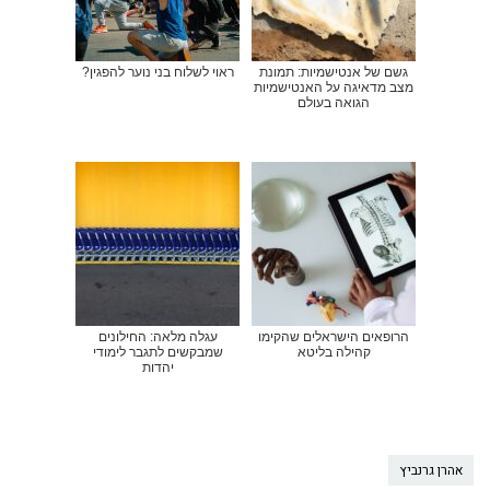
גשם של אנטישמיות: תמונת
ראוי לשלוח בני נוער להפגין?
מצב מדאיגה על האנטישמיות
הגואה בעולם
הרופאים הישראלים שהקימו
עגלה מלאה: החילונים
קהילה בליטא
שמבקשים לתגבר לימודי
יהדות
אהרן גרנביץ