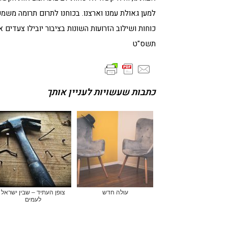
למען גאולת עמנו וארצנו. בכוחנו לתרום תרומה משמע
כוחות ושילוב הזרועות השונות בציבור יובילו צעדים 
תשס"ט
כתבות שעשויות לעניין אותך
עולה חדש
צופן העתיד – שבין ישראל
לעמים