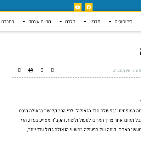
פילוסופיה
מדרש
הלכה
החיים עצמם
בחברה ה
5
אין תגובות
ה המופתית: "בפעולה סוד הגאולה". לפי הרב קלישר בגאולה היבט
כל תחום אחר צריך האדם לפעול וליצור, והקב"ה מסייע בעדו, הרי
עשי האדם. כוחה של הפעולה במעשי הגאולה גדול עוד יותר,