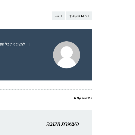
דני הרשקוביץ
וישב
|
להציג את כל הפ
« פוסט קודם
השארת תגובה