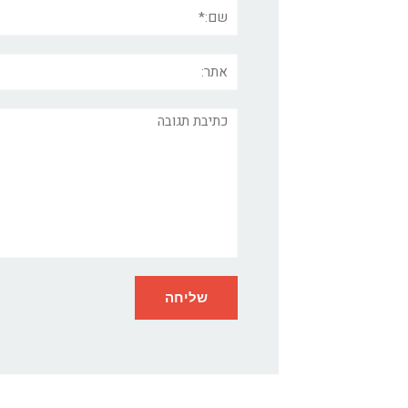
שם:*
אתר:
תגובה