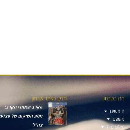
מה בשבתון
חדש באתר שבתון
הקרב שאחרי הקרב:
חומשים
מסע השיקום של פצועי
משפט
צה"ל
פילוסופיה