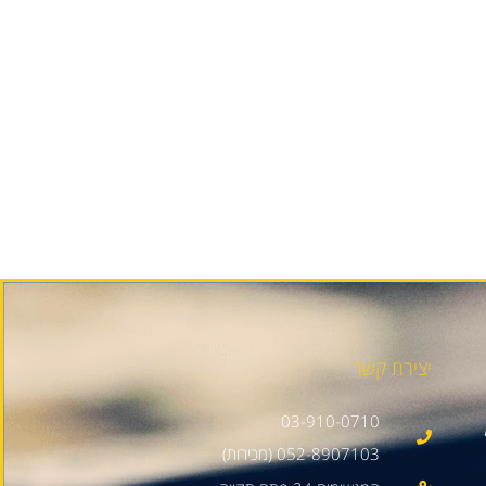
יצירת קשר
03-910-0710
052-8907103 (מכירות)