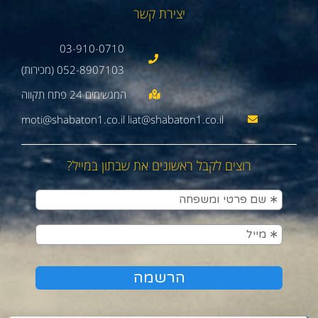
יצירת קשר
03-910-0710
052-8907103 (מכירות)
moti@shabaton1.co.il liat@shabaton1.co.il
רוצים לקבל ראשונים את שבתון במייל?