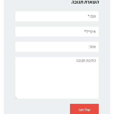
השארת תגובה
שם:*
אימייל*
אתר:
תגובה