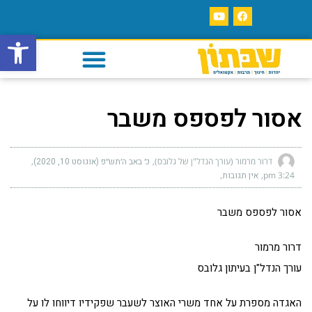
פתח סרגל
אסור לפספס משבר
דרור מרמור (עורך הנדל"ן של גלובס)
כ׳ באב ה׳תש״פ (אוגוסט 10, 2020)
3:24 pm
אין תגובות
אסור לפספס משבר
דרור מרמור
עורך הנדל"ן בעיתון גלובס
האגדה מספרת על אחד משרי האוצר לשעבר שפקידיו דיווחו לו על