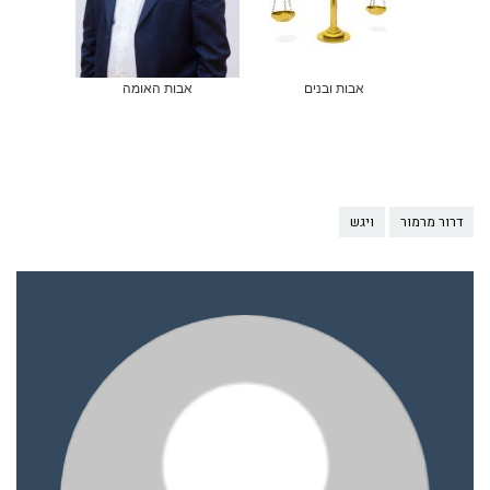
אבות ובנים
אבות האומה
דרור מרמור
ויגש