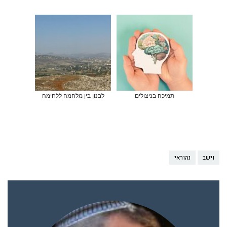
תמיכה בניצולים
לבנון בין מלחמה ללחימה
וישב
נהוראי