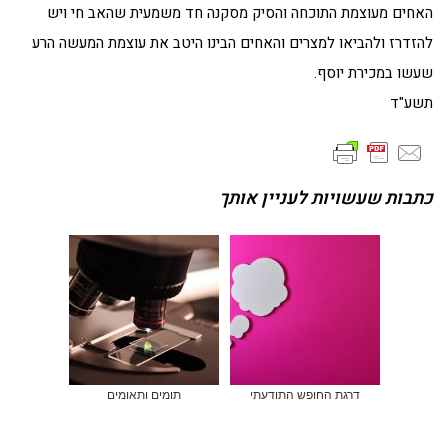
האחים מעוצמת התוכחה והסיק מסקנה חד משמעית שהאב חי ויש
להזדרז ולהביאו למצרים והאחים הבינו היטב את עוצמת המעשה הרע
שעשו במכירת יוסף.
תשע"ד
כתבות שעשויות לעניין אותך
דרגת החופש התודעתי
תומים ותאומים