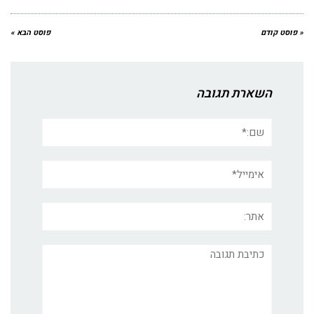
« פוסט קודם
פוסט הבא »
השארת תגובה
שם:*
אימייל*
אתר:
תגובה