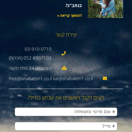
בנתב"ג?
להמשך קריאה »
יצירת קשר
03-910-0710
052-8907103 (מכירות)
moti@shabaton1.co.il liat@shabaton1.co.il
רוצים לקבל ראשונים את שבתון במייל?