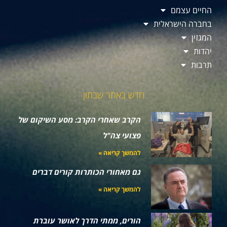
החיים עצמם
בחברה הישראלית
המגזין
יהדות
תרבות
חדש באתר שבתון
הקרב שאחרי הקרב: מסע השיקום של
פצועי צה"ל
להמשך קריאה »
גם מאחורי הכותרות קורים דברים
להמשך קריאה »
הורים, ממתי הדרך לאושר עוברת