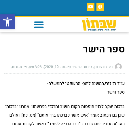
פתח סרגל
ספר הישר
מערכת שבתון
כ׳ באב ה׳תש״פ (אוגוסט 10, 2020)
3:28 pm
אין תגובות
עו"ד רז נזרי,המשנה ליועץ המשפטי לממשלה-
ספר הישר
ברכות יעקב לבניו תופסות מקום חשוב ומרכזי בפרשתנו. אמרנו "ברכות"
שכן גם הכתוב אומר "איש אשר כברכתו ברך אותם" [מט, כח], ואולם
ראב"ע מסביר שהמדובר ב"דבר הנביא לעתיד" באשר לקורות אותם