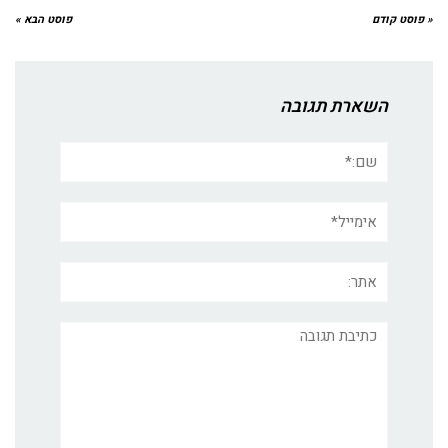
« פוסט קודם
פוסט הבא »
השארת תגובה
שם:*
אימייל*
אתר:
תגובה