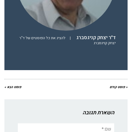
ד"ר יצחק קניגסברג
|
להציג את כל הפוסטים של ד"ר
יצחק קניגסברג
« פוסט קודם
פוסט הבא »
השארת תגובה
שם:*