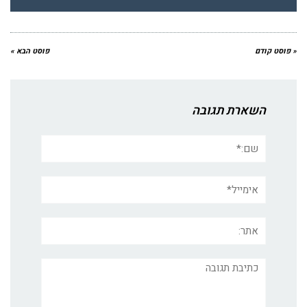
« פוסט קודם
פוסט הבא »
השארת תגובה
שם:*
אימייל*
אתר:
תגובה