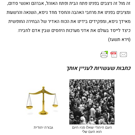
זה מול זה ניצבים בפנינו פתח הבית ופתח האוהל, אברהם ואנשי סדום,
ומציבים בפנינו את מרחבי האהבה והחסד מחד גיסא, השנאה והרשעות
מאידך גיסא, ומפקידים בידינו את הכוח האדיר של הבחירה החופשית
כיצד לייסד בעולם את אדני מערכות היחסים שבין אדם לחבירו.
(וירא תשעז)
כתבות שעשויות לעניין אותך
העם היהודי שאלו פניו היום
גבורה יהודית
הוא העם שלי