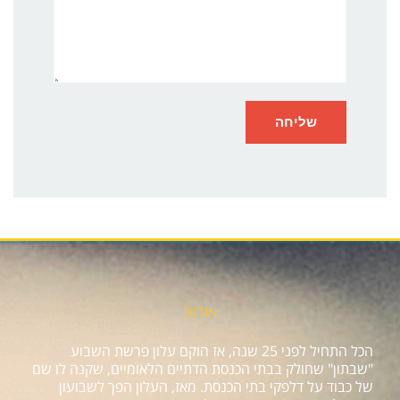
אודות
הכל התחיל לפני 25 שנה, אז הוקם עלון פרשת השבוע
"שבתון" שחולק בבתי הכנסת הדתיים הלאומיים, שקנה לו שם
של כבוד על דלפקי בתי הכנסת. מאז, העלון הפך לשבועון